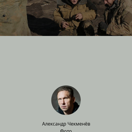
Александр Чекменёв
Фото