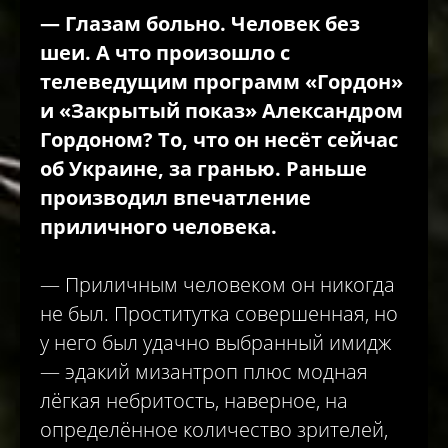
—
Глазам больно. Человек без
шеи. А что произошло с
телеведущим программ «Гордон»
и «Закрытый показ» Александром
Гордоном? То, что он несёт сейчас
об Украине, за гранью. Раньше
производил впечатление
приличного человека.
— Приличным человеком он никогда
не был. Проститутка совершенная, но
у него был удачно выбранный имидж
— эдакий мизантроп плюс модная
лёгкая небритость, наверное, на
определённое количество зрителей,