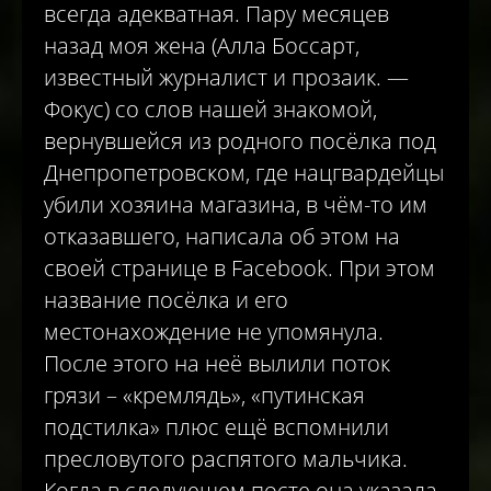
всегда адекватная. Пару месяцев
назад моя жена (Алла Боссарт,
известный журналист и прозаик. —
Фокус) со слов нашей знакомой,
вернувшейся из родного посёлка под
Днепропетровском, где нацгвардейцы
убили хозяина магазина, в чём-то им
отказавшего, написала об этом на
своей странице в Facebook. При этом
название посёлка и его
местонахождение не упомянула.
После этого на неё вылили поток
грязи – «кремлядь», «путинская
подстилка» плюс ещё вспомнили
пресловутого распятого мальчика.
Когда в следующем посте она указала