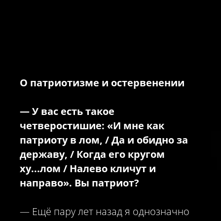
О патриотизме и остервенении
—
У вас есть такое
четверостишие: «И мне как
патриоту в лом, / Да и обидно за
державу, / Когда его кругом
ху...лом / Налево кличут и
направо». Вы патриот?
— Ещё пару лет назад я однозначно