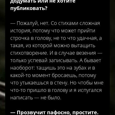
додумать или не хотите
публиковать?
— Пожалуй, нет. Со стихами сложная
история, потому что может прий­ти
строчка в голову, не то что удачная, а
такая, из которой можно вытащить
стихотворение. И в случае везения —
только успевай записывать. А бывает
наоборот: тащишь это на зубах и в
какой-то момент бросаешь, потому
что утыкаешься в стену. Но чтобы мне
что-то пришло в голову и я испугался
написать — не было.
—
Прозвучит пафосно, простите.