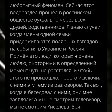
любопытный феномен. Сейчас этот
водораздел прошёл в российском
обществе буквально через всех —
друзей, родственников. Я знаю случаи,
когда члены одной семьи
придерживаются полярных взглядов
на события в Украине и России.
Причём это люди, которых я очень
люблю, с которыми в определённый
момент чуть не расстался, и чтобы
этого не произошло, просто исключил
с ними эту тему из разговоров. Так вот,
когда я беседовал с ними, они мне
заявляли: а мы не смотрим телевизор,
мы не смот­рим Киселёва. Зря.