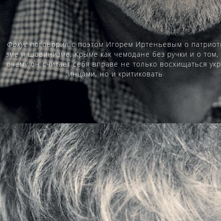
Фокус
поговорил с поэтом Игорем Иртеньевым о патриот
зме и шовинизме, Крыме как чемодане без ручки и о том,
очему он считает себя вправе не только восхищаться укр
инцами, но и критиковать