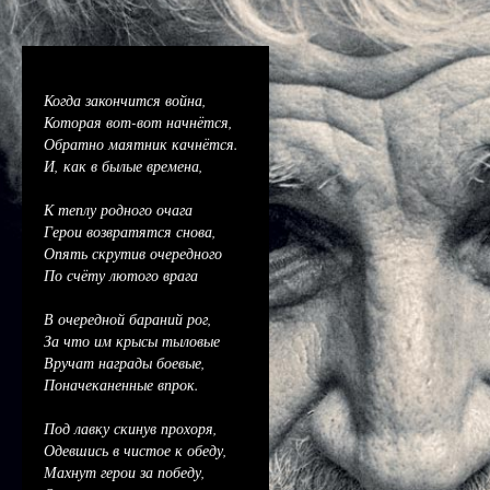
Когда закончится война,
Которая вот-вот начнётся,
Обратно маятник качнётся.
И, как в былые времена,
К теплу родного очага
Герои возвратятся снова,
Опять скрутив очередного
По счёту лютого врага
В очередной бараний рог,
За что им крысы тыловые
Вручат награды боевые,
Поначеканенные впрок.
Под лавку скинув прохоря,
Одевшись в чистое к обеду,
Махнут герои за победу,