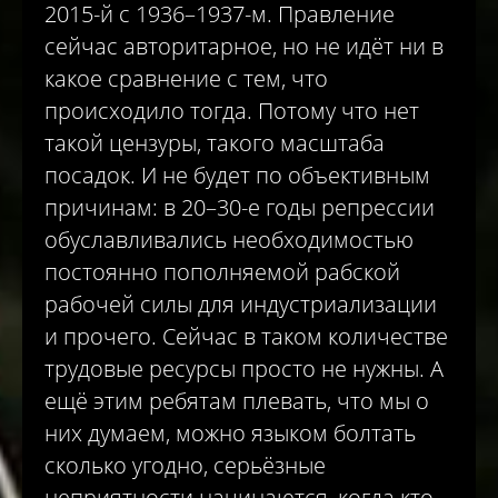
2015-й с 1936–1937-м. Правление
сейчас авторитарное, но не идёт ни в
какое сравнение с тем, что
происходило тогда. Потому что нет
такой цензуры, такого масштаба
посадок. И не будет по объективным
причинам: в 20–30-е годы репрессии
обуславливались необходимостью
постоянно пополняемой рабской
рабочей силы для индустриализации
и прочего. Сейчас в таком количестве
трудовые ресурсы просто не нужны. А
ещё этим ребятам плевать, что мы о
них думаем, можно языком болтать
сколько угодно, серьёзные
неприятности начинаются, когда кто-