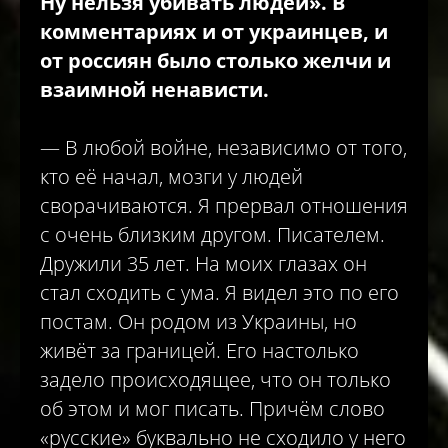
Ну нельзя убивать людей». В
комментариях и от украинцев, и
от россиян было столько желчи и
взаимной ненависти.
— В любой войне, независимо от того,
кто её начал, мозги у людей
сворачиваются. Я прервал отношения
с очень близким другом. Писателем.
Дружили 35 лет. На моих глазах он
стал сходить с ума. Я видел это по его
постам. Он родом из Украины, но
живёт за границей. Его настолько
задело происходящее, что он только
об этом и мог писать. Причём слово
«русские» буквально не сходило у него