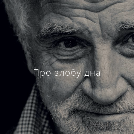
Про злобу дна