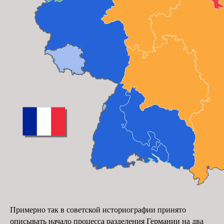
Примерно так в советской исто­рио­графии принято
описывать начало процесса разделения Германии на два