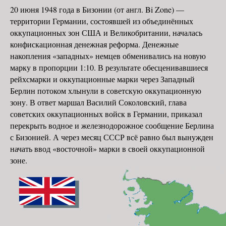
20 июня 1948 года в Бизонии (от англ. Bi Zone) —
территории Германии, состоявшей из объединённых
оккупационных зон США и Великобритании, началась
конфискационная денежная реформа. Денежные
накопления «западных» немцев обменивались на новую
марку в пропорции 1:10. В результате обесценивавшиеся
рейхсмарки и оккупационные марки через Западный
Берлин потоком хлынули в советскую оккупационную
зону. В ответ маршал Василий Соколовский, глава
советских оккупационных войск в Германии, приказал
перекрыть водное и железнодорожное сообщение Берлина
с Бизонией. А через месяц СССР всё равно был вынужден
начать ввод «восточной» марки в своей оккупационной
зоне.