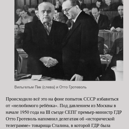
Вильгельм Пик (слева) и Отто Гротеволь
Происходило всё это на фоне попыток СССР избавиться
от «нелюбимого ребёнка». Под давлением из Москвы в
начале 1950 года на III съезде СЕПГ премьер-министр ГДР
Отто Гротеволь напомнил делегатам об «исторической
телеграмме» товарища Сталина, в которой ГДР была