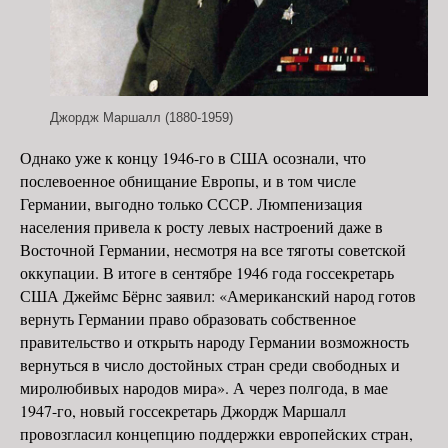
Джордж Маршалл (1880-1959)
Однако уже к концу 1946-го в США осознали, что
послевоенное обнищание Европы, и в том числе
Германии, выгодно только СССР. Люмпенизация
населения привела к росту левых настроений даже в
Восточной Германии, несмотря на все тяготы советской
оккупации. В итоге в сентябре 1946 года госсекретарь
США Джеймс Бёрнс заявил: «Американский народ готов
вернуть Германии право образовать собственное
правительство и открыть народу Германии возможность
вернуться в число достойных стран среди свободных и
миролюбивых народов мира». А через полгода, в мае
1947-го, новый госсекретарь Джордж Маршалл
провозгласил концепцию поддержки европейских стран,