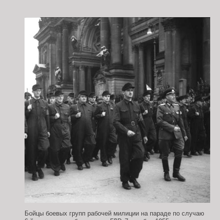
Бойцы боевых групп рабочей милиции на параде по случаю