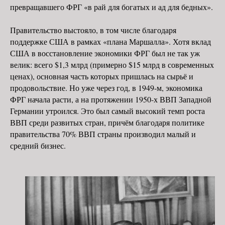
превращавшего ФРГ «в рай для богатых и ад для бедных».
Правительство выстояло, в том числе благодаря
поддержке США в рамках «плана Маршалла». Хотя вклад
США в восстановление экономики ФРГ был не так уж
велик: всего $1,3 млрд (примерно $15 млрд в современных
ценах), основная часть которых пришлась на сырьё и
продовольствие. Но уже через год, в 1949-м, экономика
ФРГ начала расти, а на протяжении 1950-х ВВП Западной
Германии утроился. Это был самый высокий темп роста
ВВП среди развитых стран, причём благодаря политике
правительства 70% ВВП страны производил малый и
средний бизнес.