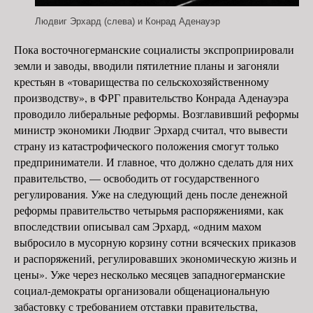
Людвиг Эрхард (слева) и Конрад Аденауэр
Пока восточногерманские социалисты экспроприировали
земли и заводы, вводили пятилетние планы и загоняли
крестьян в «товарищества по сельскохозяйственному
производству», в ФРГ правительство Конрада Аденауэра
проводило либеральные реформы. Возглавивший реформы
министр экономики Людвиг Эрхард считал, что вывести
страну из катастрофического положения смогут только
предприниматели. И главное, что должно сделать для них
правительство, — освободить от государственного
регулирования. Уже на следующий день после денежной
реформы правительство четырьмя распоряжениями, как
впоследствии описывал сам Эрхард, «одним махом
выбросило в мусорную корзину сотни всяческих приказов
и распоряжений, регулировавших экономическую жизнь и
цены». Уже через несколько месяцев западногерманские
социал-демократы организовали общенациональную
забастовку с требованием отставки правительства,