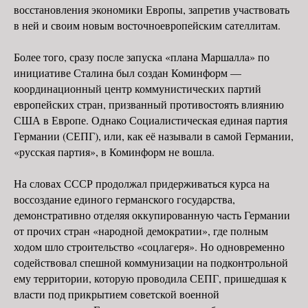
восстановления экономики Европы, запретив участвовать
в ней и своим новым восточноевропейским сателлитам.
Более того, сразу после запуска «плана Маршалла» по
инициативе Сталина был создан Коминформ —
координационный центр коммунистических партий
европейских стран, призванный противостоять влиянию
США в Европе. Однако Социалистическая единая партия
Германии (СЕПГ), или, как её называли в самой Германии,
«русская партия», в Коминформ не вошла.
На словах СССР продолжал придерживаться курса на
воссоздание единого германского государства,
демонстративно отделяя оккупированную часть Германии
от прочих стран «народной демократии», где полным
ходом шло строительство «соцлагеря». Но одновременно
содействовал спешной коммунизации на подконтрольной
ему территории, которую проводила СЕПГ, пришедшая к
власти под прикрытием советской военной