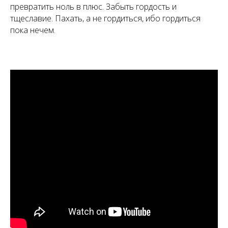
превратить ноль в плюс. Забыть гордость и
тщеславие. Пахать, а не гордиться, ибо гордиться
пока нечем.