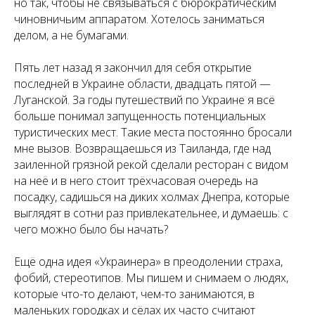
но так, чтобы не связываться с бюрократическим
чиновничьим аппаратом. Хотелось заниматься
делом, а не бумагами.
Пять лет назад я закончил для себя открытие
последней в Украине области, двадцать пятой —
Луганской. За годы путешествий по Украине я всё
больше понимал запущенность потенциальных
туристических мест. Такие места постоянно бросали
мне вызов. Возвращаешься из Таиланда, где над
заиленной грязной рекой сделали ресторан с видом
на неё и в него стоит трёхчасовая очередь на
посадку, садишься на диких холмах Днепра, которые
выглядят в сотни раз привлекательнее, и думаешь: с
чего можно было бы начать?
Ещё одна идея «Украинера» в преодолении страха,
фобий, стереотипов. Мы пишем и снимаем о людях,
которые что-то делают, чем-то занимаются, в
маленьких городках и сёлах их часто считают