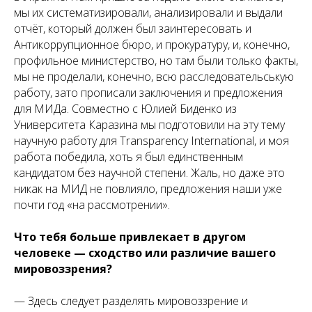
мы их систематизировали, анализировали и выдали
отчёт, который должен был заинтересовать и
Антикоррупционное бюро, и прокуратуру, и, конечно,
профильное министерство, но там были только факты,
мы не проделали, конечно, всю расследовательськую
работу, зато прописали заключения и предложения
для МИДа. Совместно с Юлией Биденко из
Университета Каразина мы подготовили на эту тему
научную работу для Transparency International, и моя
работа победила, хоть я был единственным
кандидатом без научной степени. Жаль, но даже это
никак на МИД не повлияло, предложения наши уже
почти год «на рассмотрении».
Что тебя больше привлекает в другом
человеке — сходство или различие вашего
мировоззрения?
— Здесь следует разделять мировоззрение и