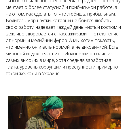
низкое социальное звено всегда страдает, поскольку
мечтает о более статусной и прибыльной работе, а
не о том, как сделать то, что любишь, прибыльным.
Водитель маршрутки, который не боится любить
свою работу, надевает каждый день чистый костюм и
вежливо здоровается с пассажирами — отклонение
от нормы и медийный фурор. А мы хотим показать,
что именно он и есть нормой, а не диковинкой. Есть
мировой индекс счастья, в Индонезии он один из
самых высоких в мире, хотя средняя заработная
плата, уровень коррупции и преступности примерно
такой же, как и в Украине.