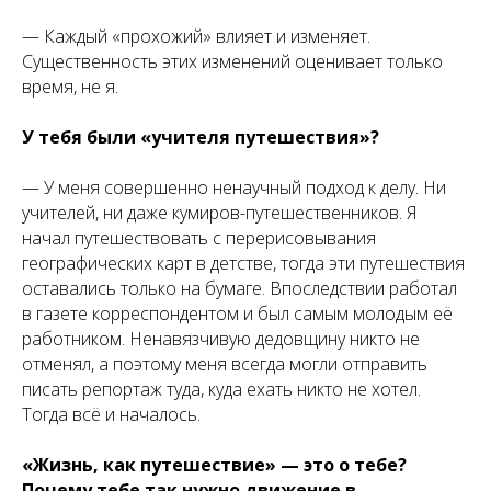
— Каждый «прохожий» влияет и изменяет.
Существенность этих изменений оценивает только
время, не я.
У тебя были «учителя путешествия»?
— У меня совершенно ненаучный подход к делу. Ни
учителей, ни даже кумиров-путешественников. Я
начал путешествовать с перерисовывания
географических карт в детстве, тогда эти путешествия
оставались только на бумаге. Впоследствии работал
в газете корреспондентом и был самым молодым её
работником. Ненавязчивую дедовщину никто не
отменял, а поэтому меня всегда могли отправить
писать репортаж туда, куда ехать никто не хотел.
Тогда всё и началось.
«Жизнь, как путешествие» — это о тебе?
Почему тебе так нужно движение в