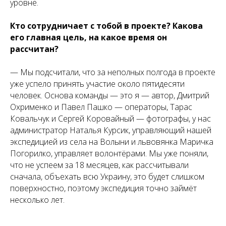
уровне.
Кто сотрудничает с тобой в проекте?
Какова
его главная цель, на какое время он
рассчитан?
— Мы подсчитали, что за неполных полгода в проекте
уже успело принять участие около пятидесяти
человек. Основа команды — это я — автор, Дмитрий
Охрименко и Павел Пашко — операторы, Тарас
Ковальчук и Сергей Коровайный — фотографы, у нас
администратор Наталья Курсик, управляющий нашей
экспедицией из села на Волыни и львовянка Маричка
Погорилко, управляет волонтёрами. Мы уже поняли,
что не успеем за 18 месяцев, как рассчитывали
сначала, объехать всю Украину, это будет слишком
поверхностно, поэтому экспедиция точно займёт
несколько лет.