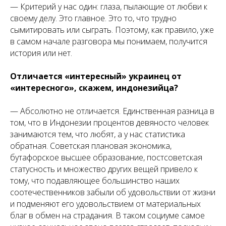
— Критерий у нас один: глаза, пылающие от любви к
своему делу. Это главное. Это то, что трудно
сымитировать или сыграть. Поэтому, как правило, уже
в самом начале разговора мы понимаем, получится
история или нет.
Отличается «интересный» украинец от
«интересного», скажем, индонезийца?
— Абсолютно не отличается. Единственная разница в
том, что в Индонезии процентов девяносто человек
занимаются тем, что любят, а у нас статистика
обратная. Советская плановая экономика,
бутафорское высшее образование, постсоветская
статусность и множество других вещей привело к
тому, что подавляющее большинство наших
соотечественников забыли об удовольствии от жизни
и подменяют его удовольствием от материальных
благ в обмен на страдания. В таком социуме самое