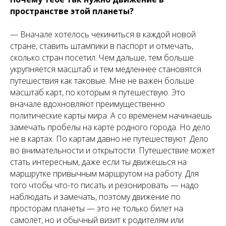
пространстве этой планеты?
— Вначале хотелось чекиниться в каждой новой
стране, ставить штампики в паспорт и отмечать,
сколько стран посетил. Чем дальше, тем больше
укрупняется масштаб и тем медленнее становятся
путешествия как таковые. Мне не важен больше
масштаб карт, по которым я путешествую. Это
вначале вдохновляют преимущественно
политические карты мира. А со временем начинаешь
замечать пробелы на карте родного города. Но дело
не в картах. По картам давно не путешествуют. Дело
во внимательности и открытости. Путешествие может
стать интересным, даже если ты движешься на
маршрутке привычным маршрутом на работу. Для
того чтобы что-то писать и резонировать — надо
наблюдать и замечать, поэтому движение по
просторам планеты — это не только билет на
самолёт, но и обычный визит к родителям или