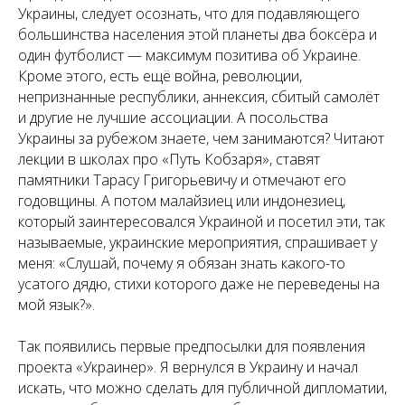
Украины, следует осознать, что для подавляющего
большинства населения этой планеты два боксёра и
один футболист — максимум позитива об Украине.
Кроме этого, есть ещё война, революции,
непризнанные республики, аннексия, сбитый самолёт
и другие не лучшие ассоциации. А посольства
Украины за рубежом знаете, чем занимаются? Читают
лекции в школах про «Путь Кобзаря», ставят
памятники Тарасу Григорьевичу и отмечают его
годовщины. А потом малайзиец или индонезиец,
который заинтересовался Украиной и посетил эти, так
называемые, украинские мероприятия, спрашивает у
меня: «Слушай, почему я обязан знать какого-то
усатого дядю, стихи которого даже не переведены на
мой язык?».
Так появились первые предпосылки для появления
проекта «Украинер». Я вернулся в Украину и начал
искать, что можно сделать для публичной дипломатии,