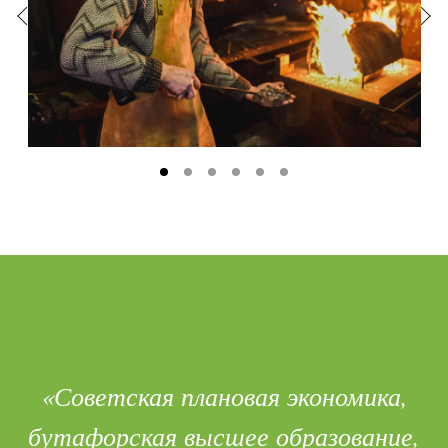
«Советская плановая экономика,
бутафорская высшее образование,