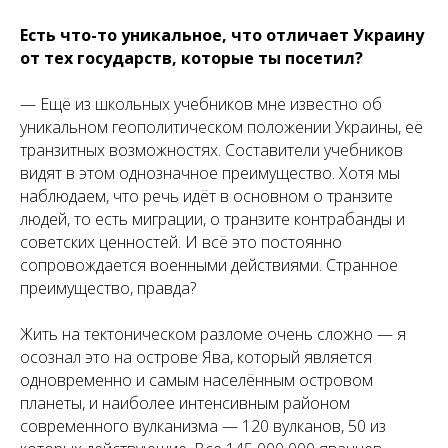
Есть что-то уникальное, что отличает Украину
от тех государств, которые ты посетил?
— Ещё из школьных учебников мне известно об
уникальном геополитическом положении Украины, её
транзитных возможностях. Составители учебников
видят в этом однозначное преимущество. Хотя мы
наблюдаем, что речь идёт в основном о транзите
людей, то есть миграции, о транзите контрабанды и
советских ценностей. И всё это постоянно
сопровождается военными действиями. Странное
преимущество, правда?
Жить на тектоническом разломе очень сложно — я
осознал это на острове Ява, который является
одновременно и самым населённым островом
планеты, и наиболее интенсивным районом
современного вулканизма — 120 вулканов, 50 из