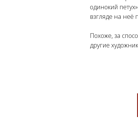
одинокий петух»
взгляде на неё 
Похоже, за спос
другие художник