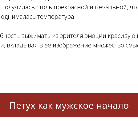
 получилась столь прекрасной и печальной, что
поднималась температура.
обность выжимать из зрителя эмоции красивую 
и, вкладывая в её изображение множество смы
Петух как мужское начало