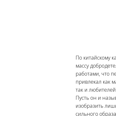
По китайскому к
массу добродете
работами, что п
привлекал как м
так и любителей
Пусть он и назы
изобразить лишь
сильного образа