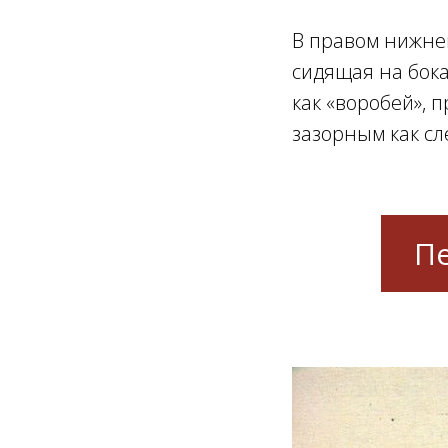
В правом нижне
сидящая на бока
как «воробей», 
зазорным как сл
Пе