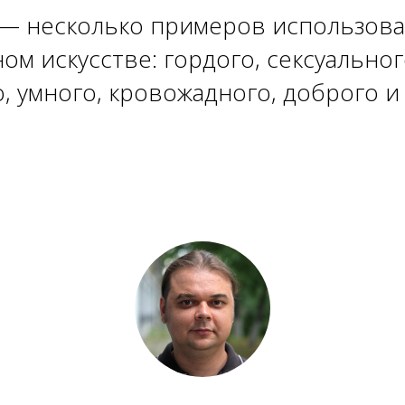
— несколько примеров использован
м искусстве: гордого, сексуальног
, умного, кровожадного, доброго 