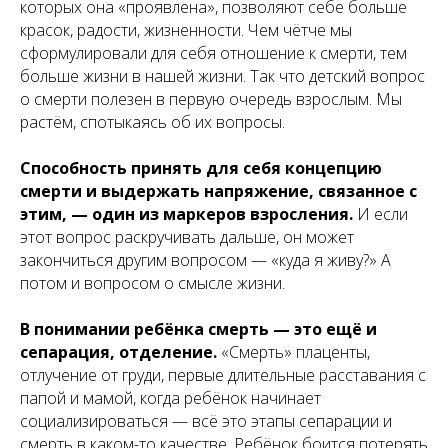
которых она «проявлена», позволяют себе больше
красок, радости, жизненности. Чем чётче мы
сформулировали для себя отношение к смерти, тем
больше жизни в нашей жизни. Так что детский вопрос
о смерти полезен в первую очередь взрослым. Мы
растём, спотыкаясь об их вопросы.
Способность принять для себя концепцию
смерти и выдержать напряжение, связанное с
этим, — один из маркеров взросления.
И если
этот вопрос раскручивать дальше, он может
закончиться другим вопросом — «куда я живу?» А
потом и вопросом о смысле жизни.
В понимании ребёнка смерть — это ещё и
сепарация, отделение.
«Смерть» плаценты,
отлучение от груди, первые длительные расставания с
папой и мамой, когда ребёнок начинает
социализироваться — всё это этапы сепарации и
смерть в каком-то качестве. Ребёнок боится потерять