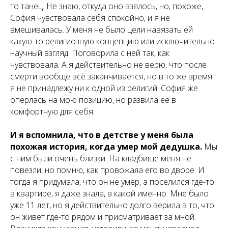
то танец. Не знаю, откуда оно взялось, но, похоже,
София чувствовала себя спокойно, и я не
вмешивалась. У меня не было цели навязать ей
какую-то религиозную концепцию или исключительно
научный взгляд. Поговорила с ней так, как
чувствовала. А я действительно не верю, что после
смерти вообще всё заканчивается, но в то же время
я не принадлежу ни к одной из религий. София же
опёрлась на мою позицию, но развила её в
комфортную для себя.
И я вспомнила, что в детстве у меня была
похожая история, когда умер мой дедушка.
Мы
с ним были очень близки. На кладбище меня не
повезли, но помню, как провожала его во дворе. И
тогда я придумала, что он не умер, а поселился где-то
в квартире, я даже знала, в какой именно. Мне было
уже 11 лет, но я действительно долго верила в то, что
он живёт где-то рядом и присматривает за мной.