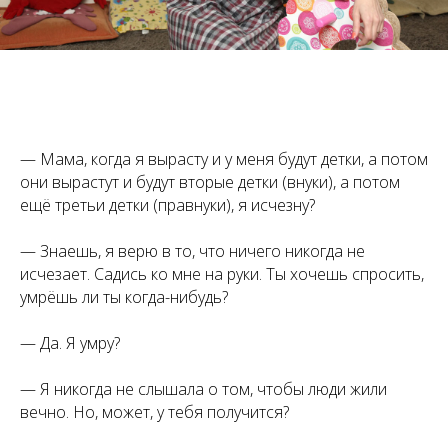
— Мама, когда я вырасту и у меня будут детки, а потом
они вырастут и будут вторые детки (внуки), а потом
ещё третьи детки (правнуки), я исчезну?
— Знаешь, я верю в то, что ничего никогда не
исчезает. Садись ко мне на руки. Ты хочешь спросить,
умрёшь ли ты когда-нибудь?
— Да. Я умру?
— Я никогда не слышала о том, чтобы люди жили
вечно. Но, может, у тебя получится?