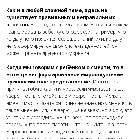
Как и в любой сложной теме, здесь не
существует правильных и неправильных
ответов.
Есть то, во что мы верим. Это мы и можем
транслировать ребёнку с оговоркой, например, что
когда у него появится больше знаний, или, когда у
него сформируется своя система ценностей, он
может принять другую точку зрения.
Когда мы говорим с ребёнком о смерти, то в
его ещё несформированное мироощущение
привносим своё представление.
И он готов
принять любую картину мира, если чувствует нашу
уверенность, спокойствие и искренность. Может,
имеет смысл сказать «я точно не знаю, но у меня есть
такое мнение» или «я верю», «я не знаю, но я хочу это
узнать и я исследую», «мы знаем, что происходит с
телом», «что после смерти — точно никто не знает».
Выросло поколение родителей-перфекционистов,
которые боятся слова «не знаю». Но на самом деле