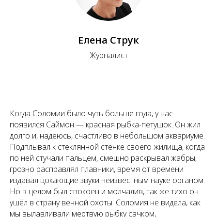
Елена Струк
Журналист
Когда Соломии было чуть больше года, у нас
появился Саймон — красная рыбка-петушок. Он жил
долго и, надеюсь, счастливо в небольшом аквариуме.
Подплывал к стеклянной стенке своего жилища, когда
по ней стучали пальцем, смешно раскрывал жабры,
грозно расправлял плавники, время от времени
издавал цокающие звуки неизвестным науке органом.
Но в целом был спокоен и молчалив, так же тихо он
ушёл в страну вечной охоты. Соломия не видела, как
мы вылавливали мёртвую рыбку сачком,