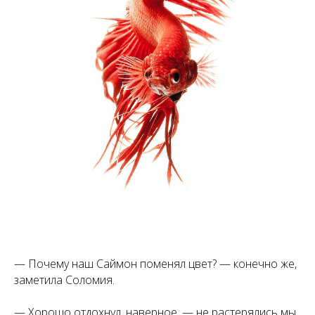
— Почему наш Саймон поменял цвет? — конечно же,
заметила Соломия.
— Хорошо отдохнул, наверное, — не растерялись мы