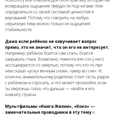
возвращала ощущение твёрдости под ногами. Или
определиться со своей системой ценностей и
верований. Потому что говорить на любую
серьёзную тему можно только из ощущения
стабильности.
Даже если ребёнок не озвучивает вопрос
прямо, это не значит, что он его не интересует.
Например, ребёнок боится сам спать, боится
закрывать глаза. Возможно, темнота или сон у него
ассоциируются со смертью, потому что кто-то при
нём сказал «уснул вечным сном», «умер во сне». И,
конечно, внимательному родителю стоит сесть рядом
с ребёнком и спросить, а что может произойти, если
ты закроешь глаза, что дальше — «войти в его
комнату страха».
Мультфильмы «
Книга Жизни
», «Коко»
—
замечательные проводники в эту тему
и