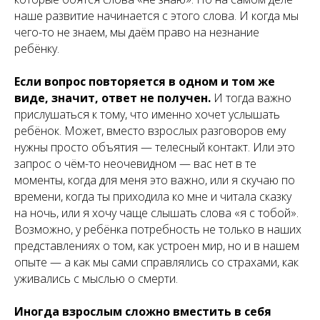
наше развитие начинается с этого слова. И когда мы
чего-то не знаем, мы даём право на незнание
ребёнку.
Если вопрос повторяется в одном и том же
виде, значит, ответ не получен.
И тогда важно
прислушаться к тому, что именно хочет услышать
ребёнок. Может, вместо взрослых разговоров ему
нужны просто объятия — телесный контакт. Или это
запрос о чём-то неочевидном — вас нет в те
моменты, когда для меня это важно, или я скучаю по
времени, когда ты приходила ко мне и читала сказку
на ночь, или я хочу чаще слышать слова «я с тобой».
Возможно, у ребёнка потребность не только в наших
представлениях о том, как устроен мир, но и в нашем
опыте — а как мы сами справлялись со страхами, как
уживались с мыслью о смерти.
Иногда взрослым сложно вместить в себя