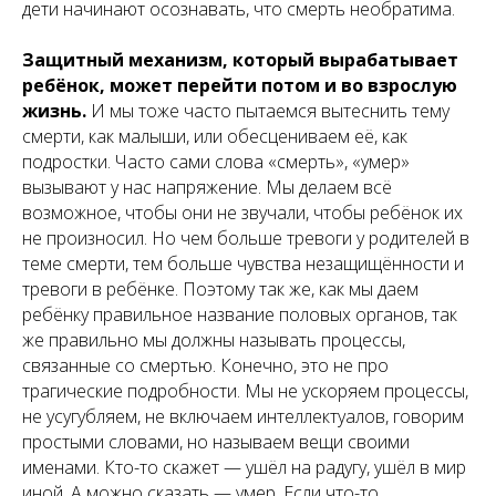
дети начинают осознавать, что смерть необратима.
Защитный механизм, который вырабатывает
ребёнок, может перейти потом и во взрослую
жизнь.
И мы тоже часто пытаемся вытеснить тему
смерти, как малыши, или обесцениваем её, как
подростки. Часто сами слова «смерть», «умер»
вызывают у нас напряжение. Мы делаем всё
возможное, чтобы они не звучали, чтобы ребёнок их
не произносил. Но чем больше тревоги у родителей в
теме смерти, тем больше чувства незащищённости и
тревоги в ребёнке. Поэтому так же, как мы даем
ребёнку правильное название половых органов, так
же правильно мы должны называть процессы,
связанные со смертью. Конечно, это не про
трагические подробности. Мы не ускоряем процессы,
не усугубляем, не включаем интеллектуалов, говорим
простыми словами, но называем вещи своими
именами. Кто-то скажет — ушёл на радугу, ушёл в мир
иной. А можно сказать — умер. Если что-то