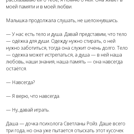
моей памяти и в моей любви.
Малышка продолжала слушать, не шелохнувшись.
— У нас есть тело и душа. Давай представим, что тело
— одёжка для души. Одежду нужно стирать, о ней
нужно заботиться, тогда она служит очень долго. Тело
— одежка может истрепаться, а душа — в ней наша
любовь, наши знания, наша память — она навсегда
остаётся.
— Навсегда?
— Я верю, что навсегда.
— Ну, давай играть.
Даша — дочка психолога Светланы Ройз. Даше всего
три года, но она уже пытается отыскать этот кусочек