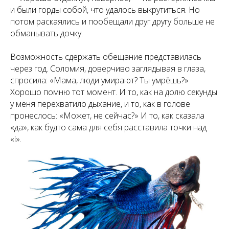
и были горды собой, что удалось выкрутиться. Но
потом раскаялись и пообещали друг другу больше не
обманывать дочку.
Возможность сдержать обещание представилась
через год. Соломия, доверчиво заглядывая в глаза,
спросила: «Мама, люди умирают? Ты умрёшь?»
Хорошо помню тот момент. И то, как на долю секунды
у меня перехватило дыхание, и то, как в голове
пронеслось: «Может, не сейчас?» И то, как сказала
«да», как будто сама для себя расставила точки над
«і».