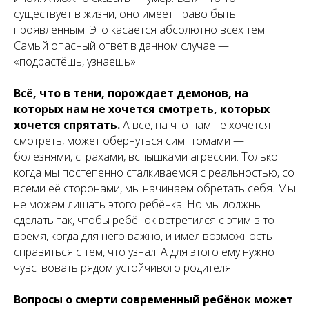
существует в жизни, оно имеет право быть
проявленным. Это касается абсолютно всех тем.
Самый опасный ответ в данном случае —
«подрастёшь, узнаешь».
Всё, что в тени, порождает демонов, на
которых нам не хочется смотреть, которых
хочется спрятать.
А всё, на что нам не хочется
смотреть, может обернуться симптомами —
болезнями, страхами, вспышками агрессии. Только
когда мы постепенно сталкиваемся с реальностью, со
всеми её сторонами, мы начинаем обретать себя. Мы
не можем лишать этого ребёнка. Но мы должны
сделать так, чтобы ребёнок встретился с этим в то
время, когда для него важно, и имел возможность
справиться с тем, что узнал. А для этого ему нужно
чувствовать рядом устойчивого родителя.
Вопросы о смерти современный ребёнок может