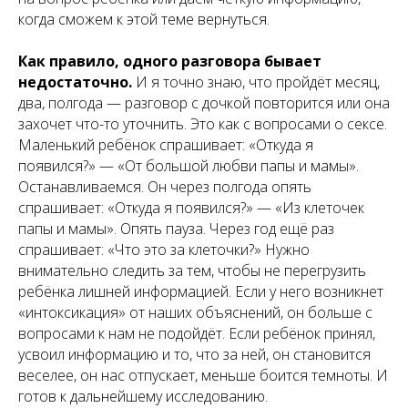
когда сможем к этой теме вернуться.
Как правило, одного разговора бывает
недостаточно.
И я точно знаю, что пройдёт месяц,
два, полгода — разговор с дочкой повторится или она
захочет что-то уточнить. Это как с вопросами о сексе.
Маленький ребёнок спрашивает: «Откуда я
появился?» — «От большой любви папы и мамы».
Останавливаемся. Он через полгода опять
спрашивает: «Откуда я появился?» — «Из клеточек
папы и мамы». Опять пауза. Через год ещё раз
спрашивает: «Что это за клеточки?» Нужно
внимательно следить за тем, чтобы не перегрузить
ребёнка лишней информацией. Если у него возникнет
«интоксикация» от наших объяснений, он больше с
вопросами к нам не подойдёт. Если ребёнок принял,
усвоил информацию и то, что за ней, он становится
веселее, он нас отпускает, меньше боится темноты. И
готов к дальнейшему исследованию.