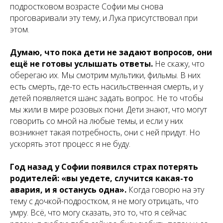
подростковом возрасте Софии мы снова
проговаривали эту тему, и Лука присутствовал при
этом.
Думаю, что пока дети не задают вопросов, они
ещё не готовы услышать ответы.
Не скажу, что
оберегаю их. Мы смотрим мультики, фильмы. В них
есть смерть, где-то есть насильственная смерть, и у
детей появляется шанс задать вопрос. Не то чтобы
мы жили в мире розовых пони. Дети знают, что могут
говорить со мной на любые темы, и если у них
возникнет такая потребность, они с ней придут. Но
ускорять этот процесс я не буду.
Год назад у Софии появился страх потерять
родителей: «вы уедете, случится какая-то
авария, и я останусь одна».
Когда говорю на эту
тему с дочкой-подростком, я не могу отрицать, что
умру. Всё, что могу сказать, это то, что я сейчас