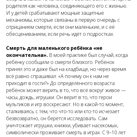
родителя как человека, соединяющего его с жизнью.
И у детей срабатывают мощные защитные
механизмы, которые связаны в первую очередь с
отрицанием смерти, если они маленькие, и с её
обесцениванием, если речь идёт о подростках.
Смерть для маленького ребёнка «не
окончательна».
В моей практике был случай, когда
ребёнку сообщили о смерти близкого. Ребёнок
принял это и даже был на кладбище, но через время
всё равно спрашивал: «А почему он к нам не
приходит в гости?» До определённого возраста
ребёнок может верить в то, что всё вокруг живое —
часы, дождь, игрушки. Он верит в то, что герои
мультиков и игр воскресают. Но в какой-то момент,
сталкиваясь с тем, что что-то или кто-то исчезает
безвозвратно, он берётся исследовать. Сам
уничтожает игрушки, книжки, убивает насекомых,
символически проживает смерть в играх. С 9–10 лет