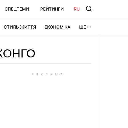
СПЕЦТЕМИ
РЕЙТИНГИ
RU
СТИЛЬ ЖИТТЯ
ЕКОНОМІКА
ЩЕ
ЛЬТУРА
ВІДЕОІГРИ
СПОРТ
 КОНГО