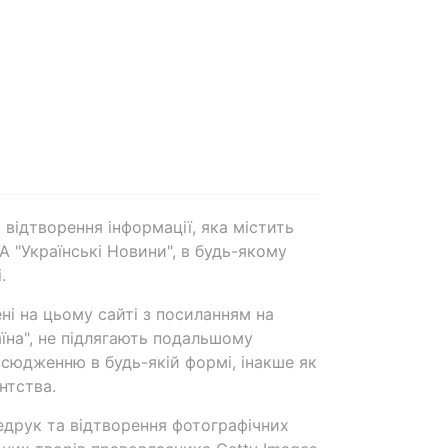
 відтворення інформації, яка містить
А "Українські Новини", в будь-якому
.
ені на цьому сайті з посиланням на
аїна", не підлягають подальшому
сюдженню в будь-якій формі, інакше як
нтства.
едрук та відтворення фотографічних