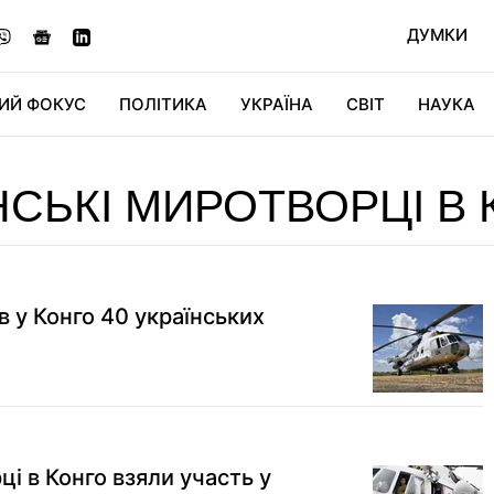
ДУМКИ
ИЙ ФОКУС
ПОЛІТИКА
УКРАЇНА
СВІТ
НАУКА
ДІДЖИТАЛ
АВТО
СВІТФАН
КУ
НСЬКІ МИРОТВОРЦІ В
 у Конго 40 українських
ці в Конго взяли участь у