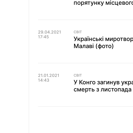
порятунку місцевог
29.04.2021
СВІТ
17:45
Українські миротво
Малаві (фото)
21.01.2021
СВІТ
14:43
У Конго загинув укр
смерть з листопада 