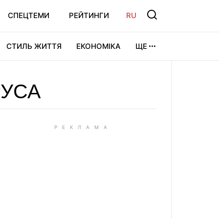
СПЕЦТЕМИ
РЕЙТИНГИ
RU
СТИЛЬ ЖИТТЯ
ЕКОНОМІКА
ЩЕ
ЛЬТУРА
ВІДЕОІГРИ
СПОРТ
РУСА