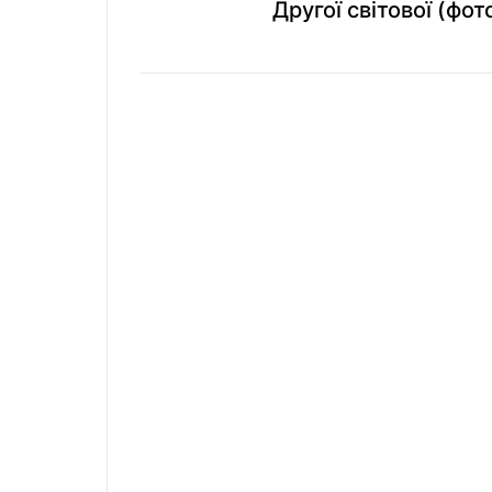
Другої світової (фот