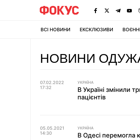
ВСІ НОВИНИ
ЕКСКЛЮЗИВИ
ВОЄНН
НОВИНИ ОДУЖА
07.02.2022
УКРАЇНА
17:32
В Україні змінили т
пацієнтів
05.05.2021
УКРАЇНА
14:30
В Одесі перемогла к