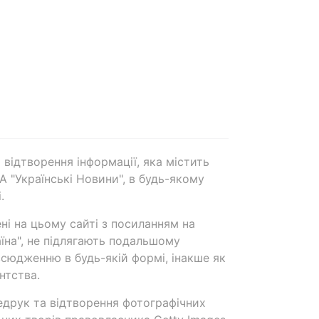
 відтворення інформації, яка містить
А "Українські Новини", в будь-якому
.
ені на цьому сайті з посиланням на
аїна", не підлягають подальшому
сюдженню в будь-якій формі, інакше як
нтства.
едрук та відтворення фотографічних