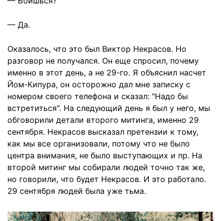
— Боишься?
— Да.
Оказалось, что это был Виктор Некрасов. Но
разговор не получался. Он еще спросил, почему
именно в этот день, а не 29-го. Я объяснил насчет
Йом-Кипура, он осторожно дал мне записку с
номером своего телефона и сказал: "Надо бы
встретиться". На следующий день я был у него, мы
обговорили детали второго митинга, именно 29
сентября. Некрасов высказал претензии к тому,
как мы все организовали, потому что не было
центра внимания, не было выступающих и пр. На
второй митинг мы собирали людей точно так же,
но говорили, что будет Некрасов. И это работало.
29 сентября людей была уже тьма.