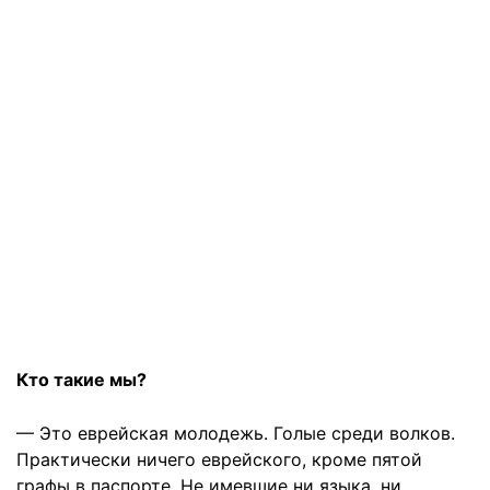
Кто такие мы?
— Это еврейская молодежь. Голые среди волков.
Практически ничего еврейского, кроме пятой
графы в паспорте. Не имевшие ни языка, ни