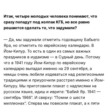
Итак, четыре молодых человека понимают, что
сразу попадут под колпак КГБ, но все равно
решаются сделать то, что задумали?
— Да, мы задумали отметить годовщину Бабьего
Яра, но отметить по еврейскому календарю. В
Йом-Кипур. То есть в один из самых важных
праздников в иудаизме — в Судный день. Потому
что в 1941 году Йом-Кипур по еврейскому
календарю выпадал именно на 29 сентября, а
немцы очень любили издеваться над религиозными
традициями и приурочили расстрел именно к Йом-
Кипуру. Мы приготовили плакат с надписями на
русском языке, идиш и иврите: "Бабий Яр. 1941 —
сентябрь 1966". И сверху: "Помни о шести
миллионах". Сперва мы повесили плакат, а к пяти