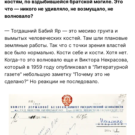
костям, по вздыбившейся братской могиле. Это
что — никого не удивляло, не возмущало, не
волновало?
— Тогдашний Бабий Яр — это месиво грунта и
вымытых человеческих костей. Там шли плановые
земляные работы. Так что с точки зрения властей
все было нормально. Кости себе и кости. Хотя нет.
Когда-то это волновало еще и Виктора Некрасова,
который в 1959 году опубликовал в "Литературной
газете" небольшую заметку "Почему это не
сделано?" Но реакции не последовало.