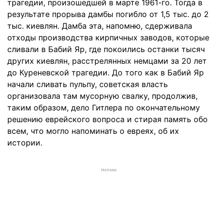
трагедии, произошедшей в марте 1961-го. Тогда в
результате прорыва дамбы погибло от 1,5 тыс. до 2
тыс. киевлян. Дамба эта, напомню, сдерживала
отходы производства кирпичных заводов, которые
сливали в Бабий Яр, где покоились останки тысяч
других киевлян, расстрелянных немцами за 20 лет
до Куреневской трагедии. До того как в Бабий Яр
начали сливать пульпу, советская власть
организовала там мусорную свалку, продолжив,
таким образом, дело Гитлера по окончательному
решению еврейского вопроса и стирая память обо
всем, что могло напоминать о евреях, об их
истории.
РЕКЛАМА