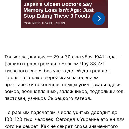
Только за два дня — 29 и 30 сентября 1941 года —
фашисты расстреляли в Бабьем Яру 33 771
киевского еврея без учета детей до трех лет.
После того как с еврейским населением
практически покончили, немцы уничтожали здесь
ромов, военнопленных, заложников, подпольщиков,
партизан, узников Сырецкого лагеря…
По разным подсчетам, число убитых доходит до
100–120 тыс. человек. Сегодня в Украине это ни для
кого не секрет. Как не секрет слова знаменитого