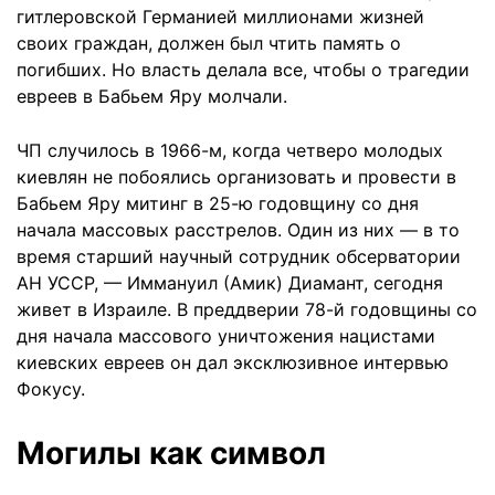
гитлеровской Германией миллионами жизней
своих граждан, должен был чтить память о
погибших. Но власть делала все, чтобы о трагедии
евреев в Бабьем Яру молчали.
ЧП случилось в 1966-м, когда четверо молодых
киевлян не побоялись организовать и провести в
Бабьем Яру митинг в 25-ю годовщину со дня
начала массовых расстрелов. Один из них — в то
время старший научный сотрудник обсерватории
АН УССР, — Иммануил (Амик) Диамант, сегодня
живет в Израиле. В преддверии 78-й годовщины со
дня начала массового уничтожения нацистами
киевских евреев он дал эксклюзивное интервью
Фокусу.
Могилы как символ