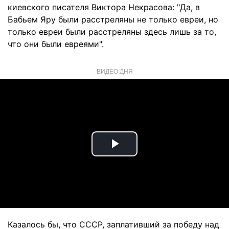
киевского писателя Виктора Некрасова: "Да, в
Бабьем Яру были расстреляны не только евреи, но
только евреи были расстреляны здесь лишь за то,
что они были евреями".
ВИДЕО ДНЯ
Play
Video
Казалось бы, что СССР, заплативший за победу над