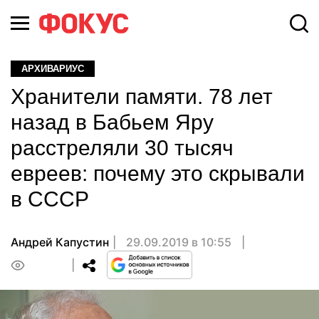
АРХИВАРИУС
Хранители памяти. 78 лет
назад в Бабьем Яру
расстреляли 30 тысяч
евреев: почему это скрывали
в СССР
Андрей Капустин
29.09.2019 в 10:55
0