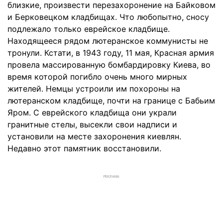
близкие, произвести перезахоронение на Байковом
и Берковецком кладбищах. Что любопытно, сносу
подлежало только еврейское кладбище.
Находящееся рядом лютеранское коммунисты не
тронули. Кстати, в 1943 году, 11 мая, Красная армия
провела массированную бомбардировку Киева, во
время которой погибло очень много мирных
жителей. Немцы устроили им похороны на
лютеранском кладбище, почти на границе с Бабьим
Яром. С еврейского кладбища они украли
гранитные стелы, высекли свои надписи и
установили на месте захоронения киевлян.
Недавно этот памятник восстановили.
РЕКЛАМА