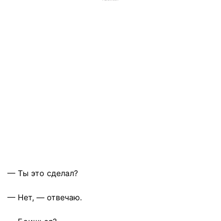
— Ты это сделал?
— Нет, — отвечаю.