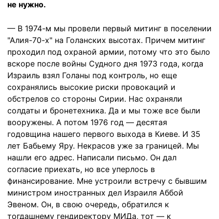
не нужно.
— В 1974-м мы провели первый митинг в поселении
"Алия-70-х" на Голанских высотах. Причем митинг
проходил под охраной армии, потому что это было
вскоре после войны Судного дня 1973 года, когда
Израиль взял Голаны под контроль, но еще
сохранялись высокие риски провокаций и
обстрелов со стороны Сирии. Нас охраняли
солдаты и бронетехника. Да и мы тоже все были
вооружены. А потом 1976 год — десятая
годовщина нашего первого выхода в Киеве. И 35
лет Бабьему Яру. Некрасов уже за границей. Мы
нашли его адрес. Написали письмо. Он дал
согласие приехать, но все уперлось в
финансирование. Мне устроили встречу с бывшим
министром иностранных дел Израиля Аббой
Эвеном. Он, в свою очередь, обратился к
тогдашнему гендиректору МИДа, тот — к