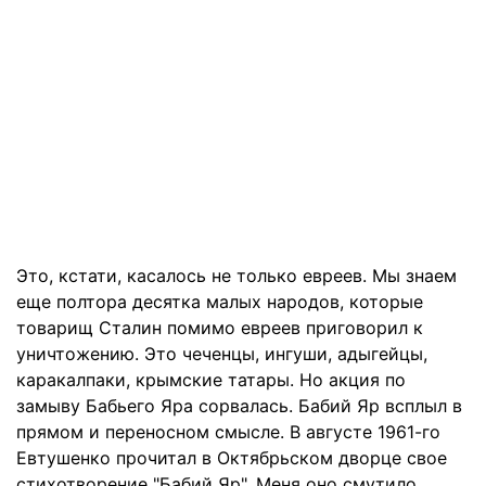
Это, кстати, касалось не только евреев. Мы знаем
еще полтора десятка малых народов, которые
товарищ Сталин помимо евреев приговорил к
уничтожению. Это чеченцы, ингуши, адыгейцы,
каракалпаки, крымские татары. Но акция по
замыву Бабьего Яра сорвалась. Бабий Яр всплыл в
прямом и переносном смысле. В августе 1961-го
Евтушенко прочитал в Октябрьском дворце свое
стихотворение "Бабий Яр". Меня оно смутило.