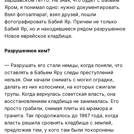
Варшавском гетто. Не зная, что будет с Бабьим
Яром, я понимал одно: нужно документировать.
Взял фотоаппарат, взял друзей, пошли
фотографировать Бабий Яр. Причем не только
Бабий Яр, но и находившееся рядом разрушенное
Новое еврейское кладбище.
Разрушенное кем?
— Разрушать его стали немцы, когда поняли, что
оставлять в Бабьем Яру следы преступлений
нельзя. Они начали снимать с могил оградки,
делать из них колосники, на которых сжигали
трупы. Когда вернулась советская власть, она
восстановлением кладбища не занималась. Его
просто грабили, снимая плиты из мрамора и
гранита. Так продолжалось до 1967 года, когда
власть решила сровнять кладбище с землей,
предложив тем, у кого там были похоронены