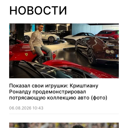
ветеранов. Именно таких руководителей
НОВОСТИ
"Фокус" представил в рейтинге топ-
менеджеров Украины 2026 года.
Показал свои игрушки: Криштиану
Роналду продемонстрировал
потрясающую коллекцию авто (фото)
06.08.2026 10:43