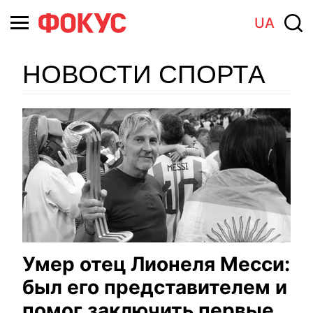
UA
НОВОСТИ СПОРТА
Умер отец Лионеля Месси:
был его представителем и
помог заключить первые