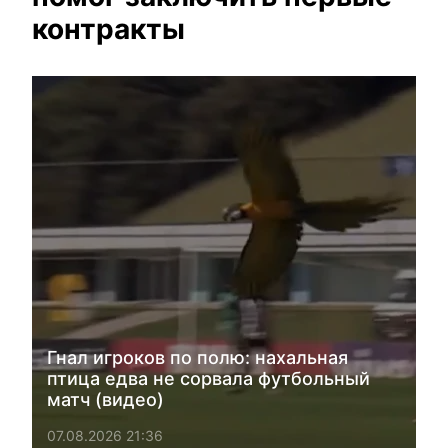
контракты
Гнал игроков по полю: нахальная
птица едва не сорвала футбольный
матч (видео)
07.08.2026 21:36