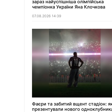
зараз найуспішніша олімпійська
чемпіонка України Яна Клочкова
07.08.2026 14:39
Фаєри та забитий вщент стадіон: я
презентували нового одноклубник