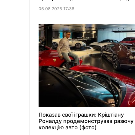
06.08.2026 17:36
Показав свої іграшки: Кріштіану
Роналду продемонстрував разючу
колекцію авто (фото)