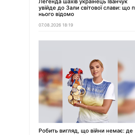
Легенда шахів українець Іванчук
увійде до Зали світової слави: що 
нього відомо
07.08.2026 18:19
Робить вигляд, що війни немає: де