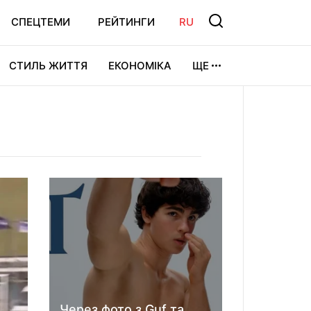
СПЕЦТЕМИ
РЕЙТИНГИ
RU
СТИЛЬ ЖИТТЯ
ЕКОНОМІКА
ЩЕ
ЛЬТУРА
ВІДЕОІГРИ
СПОРТ
Через фото з Guf та