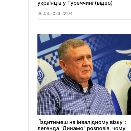
українців у Туреччині (відео)
06.08.2026 22:04
"Їздитимеш на інвалідному візку":
легенда "Динамо" розповів, чому