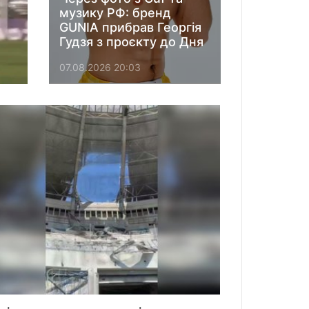
музику РФ: бренд
GUNIA прибрав Георгія
Гудзя з проєкту до Дня
Незалежності
07.08.2026 20:03