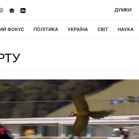
ДУМКИ
ИЙ ФОКУС
ПОЛІТИКА
УКРАЇНА
СВІТ
НАУКА
ДІДЖИТАЛ
АВТО
СВІТФАН
КУ
РТУ