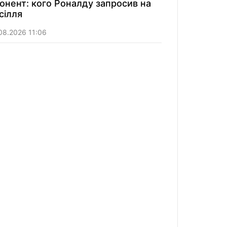
онент: кого Роналду запросив на
сілля
08.2026 11:06