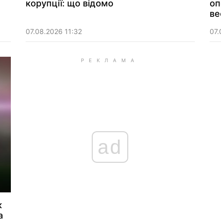
корупції: що відомо
оп
ве
07.08.2026 11:32
07.
ad
к
а