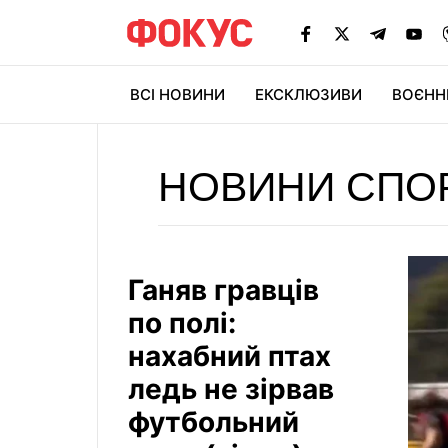
ВСІ НОВИНИ
ЕКСКЛЮЗИВИ
ВОЄНН
НОВИНИ СПО
Ганяв гравців
по полі:
нахабний птах
ледь не зірвав
футбольний