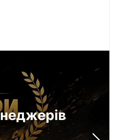
енеджерів