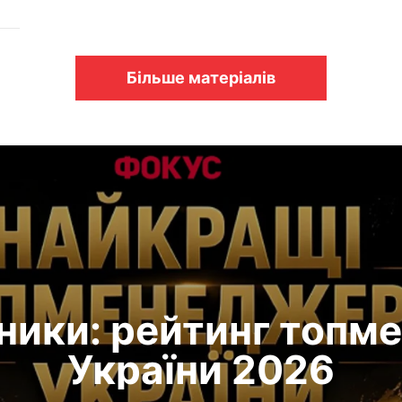
Більше матеріалів
ники: рейтинг топм
України 2026