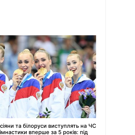
сіяни та білоруси виступлять на ЧС
гімнастики вперше за 5 років: під