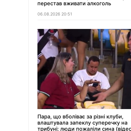
перестав вживати алкоголь
06.08.2026 20:51
Пара, що вболіває за різні клуби,
влаштувала запеклу суперечку на
трибуні: люди пожаліли сина (віде