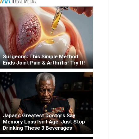
Surgeons: This Simple Method
Ends Joint Pain & Arthritis! Try It!
Japan's Greatest Doctors Say
Memory Loss Isn't Age: Just Stop
Drinking These 3 Beverages