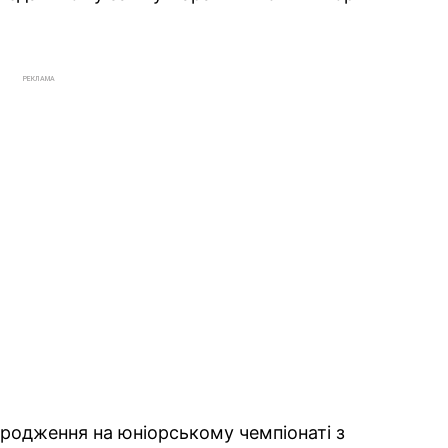
РЕКЛАМА
ородження на юніорському чемпіонаті з