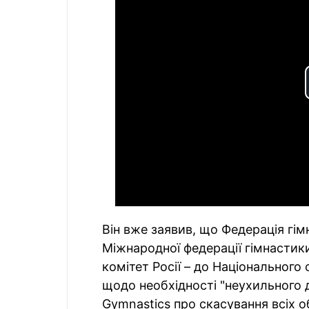
Він вже заявив, що Федерація гім
Міжнародної федерації гімнастики
комітет Росії – до Національного
щодо необхідності "неухильного
Gymnastics про скасування всіх