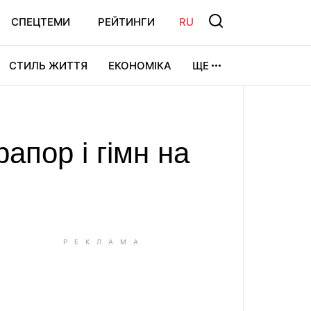
СПЕЦТЕМИ
РЕЙТИНГИ
RU
СТИЛЬ ЖИТТЯ
ЕКОНОМІКА
ЩЕ
ЛЬТУРА
ВІДЕОІГРИ
СПОРТ
рапор і гімн на