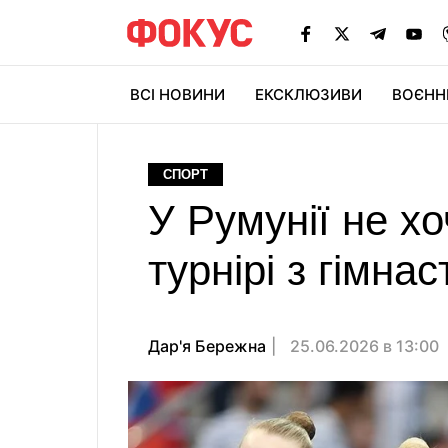
ВСІ НОВИНИ
ЕКСКЛЮЗИВИ
ВОЄНН
СПОРТ
У Румунії не хо
турнірі з гімна
Дар'я Бережна
25.06.2026 в 13:00