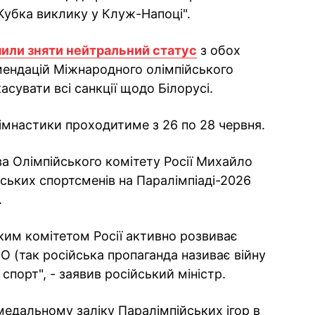
Кубка виклику у Клуж-Напоці".
шили зняти нейтральний статус
з обох
омендацій Міжнародного олімпійського
асувати всі санкції щодо Білорусі.
гімнастики проходитиме з 26 по 28 червня.
ва Олімпійського комітету Росії Михайло
ських спортсменів на Паралімпіаді-2026
.
ьким комітетом Росії активно розвиває
О (так російська пропаганда називає війну
 спорт", - заявив російський міністр.
 медальному заліку Паралімпійських ігор в