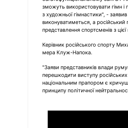
зможуть використовувати гімн і 
з художньої гімнастики", - заяви
виконуватиметься, а російський
представлення спортсменів з цієї
Керівник російського спорту Мих
мера Клуж-Напока.
"Заяви представників влади руму
перешкодити виступу російських 
національним прапором є кричущ
принципу політичної нейтральності