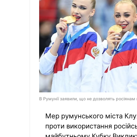
В Румунії заявили, що не дозволять росіянам
Мер румунського міста Клу
проти використання російсь
майбутньому Кубку Виклику