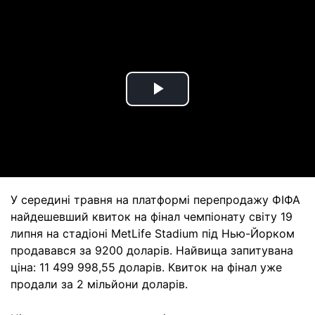
Play
Video
У середині травня на платформі перепродажу ФІФА
найдешевший квиток на фінал чемпіонату світу 19
липня на стадіоні MetLife Stadium під Нью-Йорком
продавався за 9200 доларів. Найвища запитувана
ціна: 11 499 998,55 доларів. Квиток на фінал уже
продали за 2 мільйони доларів.