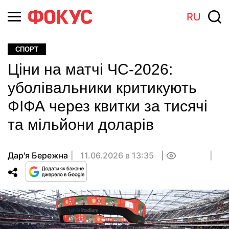
RU
СПОРТ
Ціни на матчі ЧС-2026:
уболівальники критикують
ФІФА через квитки за тисячі
та мільйони доларів
Дар'я Бережна
11.06.2026 в 13:35
0