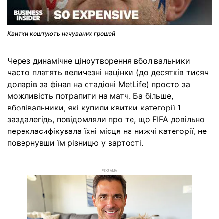
Квитки коштують нечуваних грошей
Через динамічне ціноутворення вболівальники
часто платять величезні націнки (до десятків тисяч
доларів за фінал на стадіоні MetLife) просто за
можливість потрапити на матч. Ба більше,
вболівальники, які купили квитки категорії 1
заздалегідь, повідомляли про те, що FIFA довільно
перекласифікувала їхні місця на нижчі категорії, не
повернувши їм різницю у вартості.
РЕКЛАМА