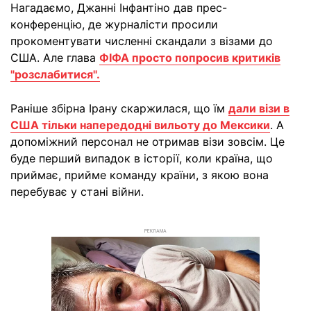
Нагадаємо, Джанні Інфантіно дав прес-
конференцію, де журналісти просили
прокоментувати численні скандали з візами до
США. Але глава
ФІФА просто попросив критиків
"розслабитися".
Раніше збірна Ірану скаржилася, що їм
дали візи в
США тільки напередодні вильоту до Мексики
. А
допоміжний персонал не отримав візи зовсім. Це
буде перший випадок в історії, коли країна, що
приймає, прийме команду країни, з якою вона
перебуває у стані війни.
РЕКЛАМА