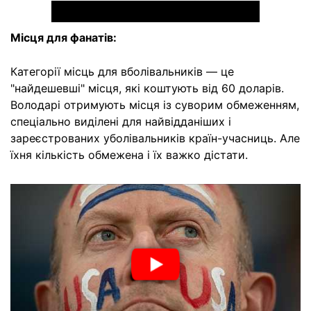
Місця для фанатів:
Категорії місць для вболівальників — це
"найдешевші" місця, які коштують від 60 доларів.
Володарі отримують місця із суворим обмеженням,
спеціально виділені для найвідданіших і
зареєстрованих уболівальників країн-учасниць. Але
їхня кількість обмежена і їх важко дістати.