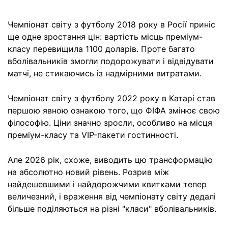
Чемпіонат світу з футболу 2018 року в Росії приніс
ще одне зростання цін: вартість місць преміум-
класу перевищила 1100 доларів. Проте багато
вболівальників змогли подорожувати і відвідувати
матчі, не стикаючись із надмірними витратами.
Чемпіонат світу з футболу 2022 року в Катарі став
першою явною ознакою того, що ФІФА змінює свою
філософію. Ціни значно зросли, особливо на місця
преміум-класу та VIP-пакети гостинності.
Але 2026 рік, схоже, виводить цю трансформацію
на абсолютно новий рівень. Розрив між
найдешевшими і найдорожчими квитками тепер
величезний, і враження від чемпіонату світу дедалі
більше поділяються на різні "класи" вболівальників.