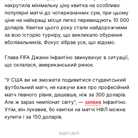
накрутила мінімальну ціну квитка на особливо
популярні матчі до чотиризначних сум, при цьому
ціни на найкращі місця легко перевищують 10 000
доларів. Квитки цього року стали найдорожчими
за всю історію турніру, що викликало обурення
вболівальників,
Фокус
зібрав усе, що відомо.
Глава FIFA Джанні Інфантіно звинувачує в ситуації,
що склалася, американський ринок.
"У США ви не зможете подивитися студентський
футбольний матч, не кажучи вже про професійний
матч певного рівня, дешевше, ніж за 300 доларів.
Але ж зараз чемпіонат світу", —
заявив
Інфантіно.
Утім, він лукавив, бо квитки на матчі НФЛ можна
купити і за 150 доларів.
ВІДЕО ДНЯ