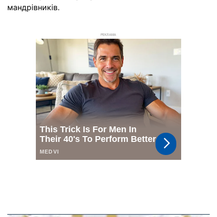
мандрівників.
РЕКЛАМА