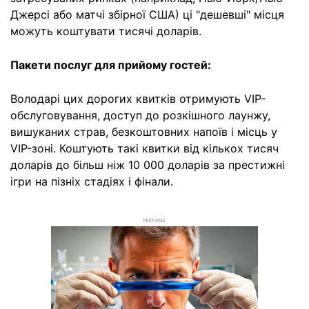
Джерсі або матчі збірної США) ці "дешевші" місця
можуть коштувати тисячі доларів.
Пакети послуг для прийому гостей:
Володарі цих дорогих квитків отримують VIP-
обслуговування, доступ до розкішного лаунжу,
вишуканих страв, безкоштовних напоїв і місць у
VIP-зоні. Коштують такі квитки від кількох тисяч
доларів до більш ніж 10 000 доларів за престижні
ігри на пізніх стадіях і фінали.
РЕКЛАМА