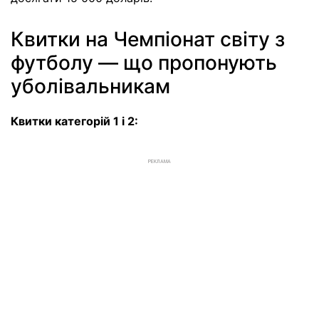
Квитки на Чемпіонат світу з
футболу — що пропонують
уболівальникам
Квитки категорій 1 і 2:
РЕКЛАМА