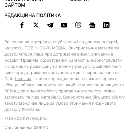
САЙТОМ
РЕДАКЦІЙНА ПОЛІТИКА
Всі права на матеріали, опубліковані на даному ресурсі,
належать ТОВ "ФОКУС МЕДІА". Використання матеріалів
дозволяється лише при дотриманні вимог, описаних в
розділі "Правила користування сайтом"
. Використовувати
інформацію, розміщену на даному ресурсі, дозволяється
лише при дотриманні наступних умов: гіперпосилання на
Cайт
focus.ua
, згадки першоджерела не нижче першого
абзацу, обсягу використання, який не може перевищувати
50% від загального обсягу оригінального тексту, зміни
заголовку та ліда матеріалу. Використання більшого обсягу
тексту можливе лише за умови отримання письмового
дозволу Компанії.
ТОВ «ФОКУС МЕДІА»
Онлайн-медіа ФОКУС