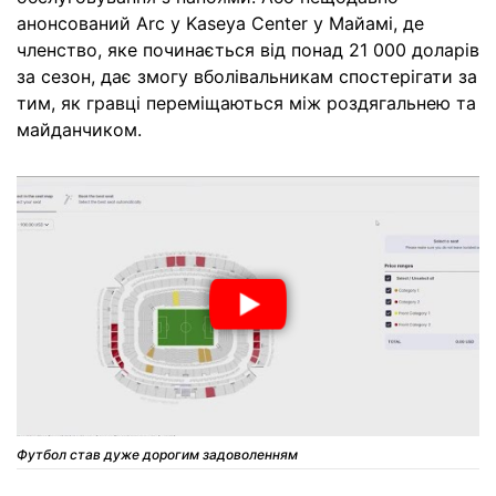
анонсований Arc у Kaseya Center у Майамі, де
членство, яке починається від понад 21 000 доларів
за сезон, дає змогу вболівальникам спостерігати за
тим, як гравці переміщаються між роздягальнею та
майданчиком.
Футбол став дуже дорогим задоволенням