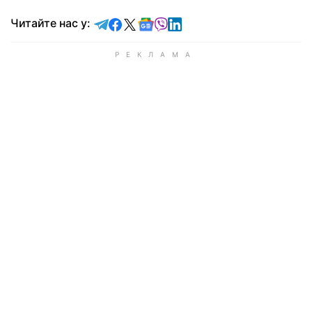
Читайте у Telegram
Читайте у Facebook
Читайте у X
Читайте у Google news
Читайте у Viber
Читайте у LinkedIn
Читайте нас у: