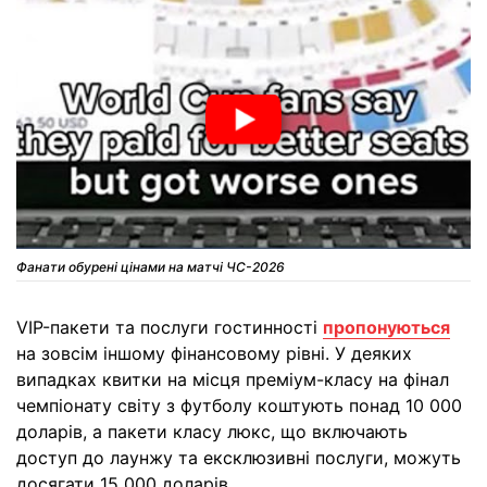
Фанати обурені цінами на матчі ЧС-2026
VIP-пакети та послуги гостинності
пропонуються
на зовсім іншому фінансовому рівні. У деяких
випадках квитки на місця преміум-класу на фінал
чемпіонату світу з футболу коштують понад 10 000
доларів, а пакети класу люкс, що включають
доступ до лаунжу та ексклюзивні послуги, можуть
досягати 15 000 доларів.