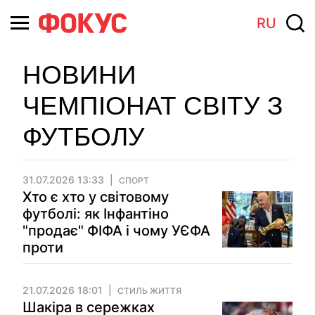
RU
НОВИНИ
ЧЕМПІОНАТ СВІТУ З
ФУТБОЛУ
31.07.2026 13:33
СПОРТ
Хто є хто у світовому
футболі: як Інфантіно
"продає" ФІФА і чому УЄФА
проти
21.07.2026 18:01
СТИЛЬ ЖИТТЯ
Шакіра в сережках