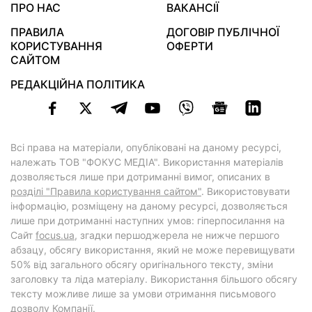
ПРО НАС
ВАКАНСІЇ
ПРАВИЛА
ДОГОВІР ПУБЛІЧНОЇ
КОРИСТУВАННЯ
ОФЕРТИ
САЙТОМ
РЕДАКЦІЙНА ПОЛІТИКА
Всі права на матеріали, опубліковані на даному ресурсі,
належать ТОВ "ФОКУС МЕДІА". Використання матеріалів
дозволяється лише при дотриманні вимог, описаних в
розділі "Правила користування сайтом"
. Використовувати
інформацію, розміщену на даному ресурсі, дозволяється
лише при дотриманні наступних умов: гіперпосилання на
Cайт
focus.ua
, згадки першоджерела не нижче першого
абзацу, обсягу використання, який не може перевищувати
50% від загального обсягу оригінального тексту, зміни
заголовку та ліда матеріалу. Використання більшого обсягу
тексту можливе лише за умови отримання письмового
дозволу Компанії.