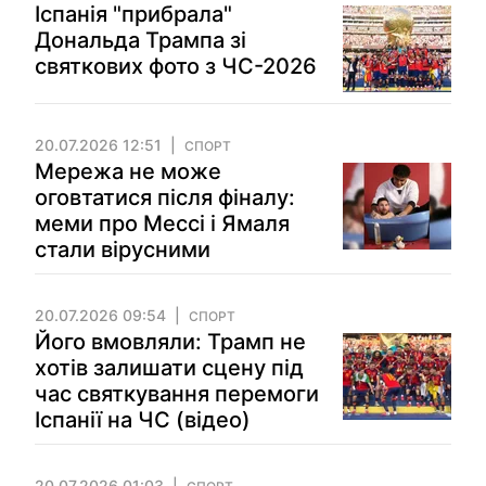
Іспанія "прибрала"
Дональда Трампа зі
святкових фото з ЧС-2026
20.07.2026 12:51
СПОРТ
Мережа не може
оговтатися після фіналу:
меми про Мессі і Ямаля
стали вірусними
20.07.2026 09:54
СПОРТ
Його вмовляли: Трамп не
хотів залишати сцену під
час святкування перемоги
Іспанії на ЧС (відео)
20.07.2026 01:03