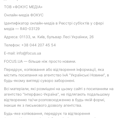
ТОВ «ФОКУС МЕДІА»
Онлайн-медіа ФОКУС
Ідентифікатор онлайн-медіа в Реєстрі суб’єктів у сфері
медіа — R40-03129
Адреса: 01133, м. Київ, бульвар Лесі Українки, 26
Телефон: +38 044 207 45 54
E-mail: info@focus.ua
FOCUS.UA — більше ніж просто новини.
Передрук, копіювання або відтворення інформації, яка
містить посилання на агентство ІнА "Українські Новини", в
будь-якому вигляді суворо заборонені.
Всі матеріали, які розміщені на цьому сайті з посиланням на
агентство "Інтерфакс-Україна", не підлягають подальшому
відтворенню та/чи розповсюдженню в будь-якій формі,
інакше як з письмового дозволу агентства.
Будь-яке копіювання, передрук та відтворення