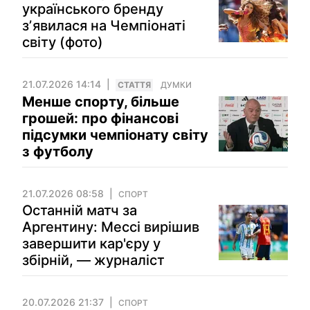
українського бренду
зʼявилася на Чемпіонаті
світу (фото)
21.07.2026 14:14
СТАТТЯ
ДУМКИ
Менше спорту, більше
грошей: про фінансові
підсумки чемпіонату світу
з футболу
21.07.2026 08:58
СПОРТ
Останній матч за
Аргентину: Мессі вирішив
завершити кар'єру у
збірній, — журналіст
20.07.2026 21:37
СПОРТ