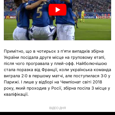
Примітно, що в чотирьох з п'яти випадків збірна
України посідала друге місце на груповому етапі,
після чого програвала у плей-офф. Найболючішою
стала поразка від Франції, коли українська команда
виграла 2:0 в першому матчі, але поступилася 3:0 у
Парижі. І лише у відборі на Чемпіонат світі 2018
року, який проходив у Росії, збірна посіла 3 місце у
кваліфікації.
ВІДЕО ДНЯ