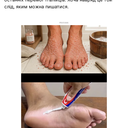
слід, яким можна пишатися.
РЕКЛАМА