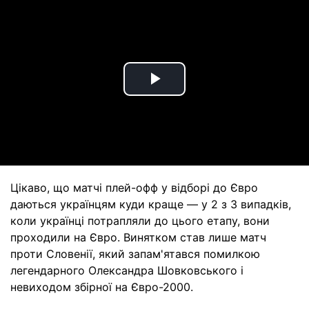
Play
Video
Цікаво, що матчі плей-офф у відборі до Євро
даються українцям куди краще — у 2 з 3 випадків,
коли українці потрапляли до цього етапу, вони
проходили на Євро. Винятком став лише матч
проти Словенії, який запам'ятався помилкою
легендарного Олександра Шовковського і
невиходом збірної на Євро-2000.