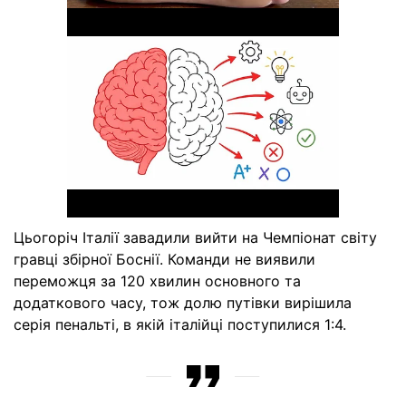
Цьогоріч Італії завадили вийти на Чемпіонат світу
гравці збірної Боснії. Команди не виявили
переможця за 120 хвилин основного та
додаткового часу, тож долю путівки вирішила
серія пенальті, в якій італійці поступилися 1:4.