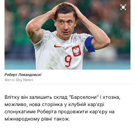
Роберт Левандовскі
Фото: Sky News
Влітку він залишить склад "Барселони" і хтозна,
можливо, нова сторінка у клубній кар'єрі
спонукатиме Роберта продовжити кар'єру на
міжнародному рівні також.