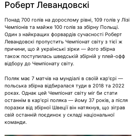
Роберт Левандовскі
Понад 700 голів на дорослому рівні, 109 голів у Лізі
Чемпіонів та майже 100 голів за збірну Польщі.
Один з найкращих форвардів сучасності Роберт
Левандовскі пропустить Чемпіонат світу з тієї ж
причини, що й українські зірки — його збірна
також поступилась шведській збірній у плей-офф
відбору до Чемпіонату світу.
Поляк має 7 матчів на мундіалі в своїй кар'єрі —
польська збірна відбиралася туди в 2018 та 2022
роках. Однак цей Чемпіонат світу міг би стати
останнім в кар'єрі поляка — йому 37 років, а після
поразки від збірної Швеції він натякнув, що зіграв
свій останній поєдинок у складі національної
команди.