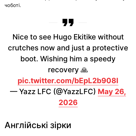
чоботі.
Nice to see Hugo Ekitike without
crutches now and just a protective
boot. Wishing him a speedy
recovery 🙏
pic.twitter.com/bEpL2b908I
— Yazz LFC (@YazzLFC)
May 26,
2026
Англійські зірки