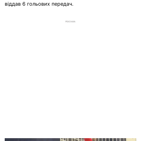
віддав 6 гольових передач.
РЕКЛАМА