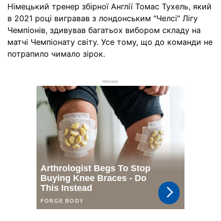
Німецький тренер збірної Англії Томас Тухель, який
в 2021 році вигравав з лондонським "Челсі" Лігу
Чемпіонів, здивував багатьох вибором складу на
матчі Чемпіонату світу. Усе тому, що до команди не
потрапило чимало зірок.
РЕКЛАМА