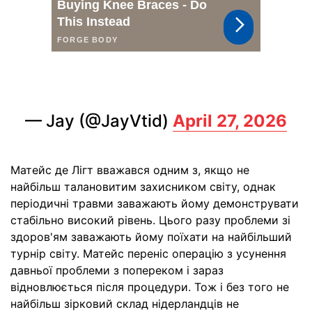
— Jay (@JayVtid)
April 27, 2026
Матейс де Лігт вважався одним з, якщо не
найбільш талановитим захисником світу, однак
періодичні травми заважають йому демонструвати
стабільно високий рівень. Цього разу проблеми зі
здоров'ям заважають йому поїхати на найбільший
турнір світу. Матейс переніс операцію з усунення
давньої проблеми з попереком і зараз
відновлюється після процедури. Тож і без того не
найбільш зірковий склад нідерландців не