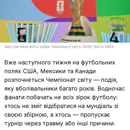
Ілюстративне фото: кубок Чемпіонату світу-2026 | Фото: UEFA
Вже наступного тижня на футбольних
полях США, Мексики та Канади
розпочнеться Чемпіонат світу — подія,
яку вболівальники багато років. Водночас
фанати побачать не всіх зірок футболу:
хтось не зміг відібратися на мундіаль зі
своєю збірною, а хтось — пропускає
турнір через травму або інші причини.