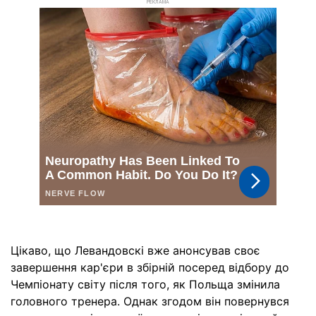
РЕКЛАМА
Цікаво, що Левандовскі вже анонсував своє
завершення кар'єри в збірній посеред відбору до
Чемпіонату світу після того, як Польща змінила
головного тренера. Однак згодом він повернувся