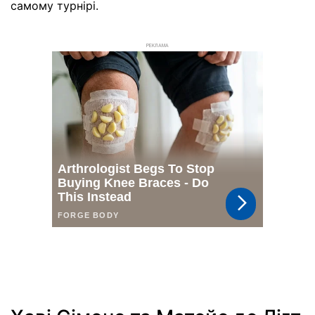
самому турнірі.
РЕКЛАМА