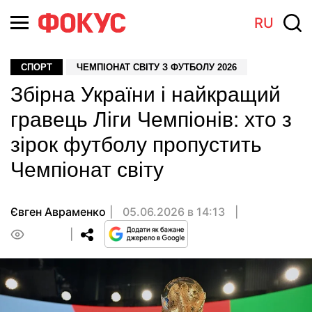
RU
СПОРТ
ЧЕМПІОНАТ СВІТУ З ФУТБОЛУ 2026
Збірна України і найкращий
гравець Ліги Чемпіонів: хто з
зірок футболу пропустить
Чемпіонат світу
Євген Авраменко
05.06.2026 в 14:13
0