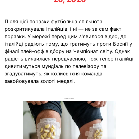
Після цієї поразки футбольна спільнота
розкритикувала італійців, і ні — не за сам факт
поразки. У мережі перед цим з'явилося відео, де
італійці радіють тому, що гратимуть проти Боснії у
фіналі плей-офф відбору на Чемпіонат світу. Однак
радість виявилася передчасною, тож тепер італійці
дивитимуться мундіаль по телевізору та
згадуватимуть, як колись їхня команда
завойовувала золоті медалі.
РЕКЛАМА