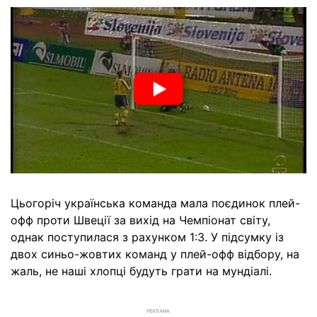
Цьогоріч українська команда мала поєдинок плей-
офф проти Швеції за вихід на Чемпіонат світу,
однак поступилася з рахунком 1:3. У підсумку із
двох синьо-жовтих команд у плей-офф відбору, на
жаль, не наші хлопці будуть грати на мундіалі.
РЕКЛАМА