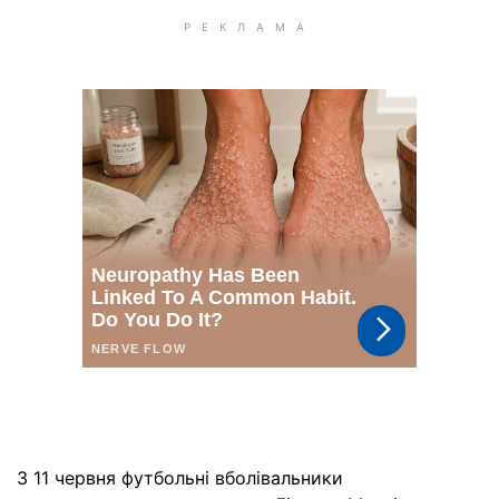
З 11 червня футбольні вболівальники