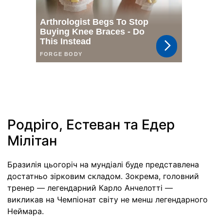
Родріго, Естеван та Едер
Мілітан
Бразилія цьогоріч на мундіалі буде представлена
достатньо зірковим складом. Зокрема, головний
тренер — легендарний Карло Анчелотті —
викликав на Чемпіонат світу не менш легендарного
Неймара.