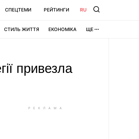
СПЕЦТЕМИ
РЕЙТИНГИ
RU
СТИЛЬ ЖИТТЯ
ЕКОНОМІКА
ЩЕ
ЛЬТУРА
ВІДЕОІГРИ
СПОРТ
гії привезла