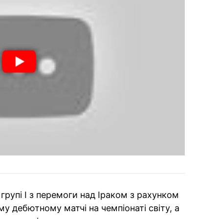
групі I з перемоги над Іраком з рахунком
му дебютному матчі на чемпіонаті світу, а