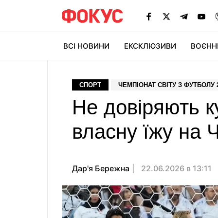
ВСІ НОВИНИ
ЕКСКЛЮЗИВИ
ВОЄНН
СПОРТ
ЧЕМПІОНАТ СВІТУ З ФУТБОЛУ 
Не довіряють к
власну їжу на 
Дар'я Бережна
22.06.2026 в 13:11