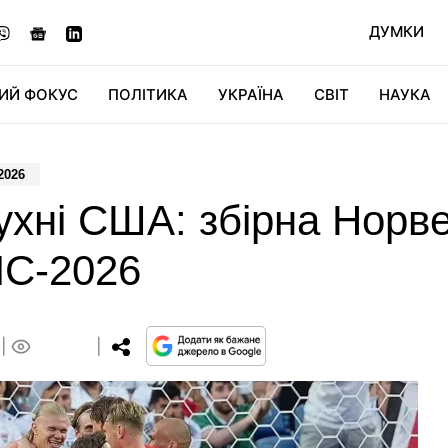
ДУМКИ
ИЙ ФОКУС
ПОЛІТИКА
УКРАЇНА
СВІТ
НАУКА
ДІДЖИТАЛ
АВТО
СВІТФАН
КУ
2026
ухні США: збірна Норве
ЧС-2026
0