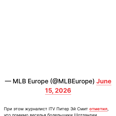
— MLB Europe (@MLBEurope)
June
15, 2026
При этом журналист ITV Питер Эй Смит
отметил
,
что помимо веселья болельщики Шотландии