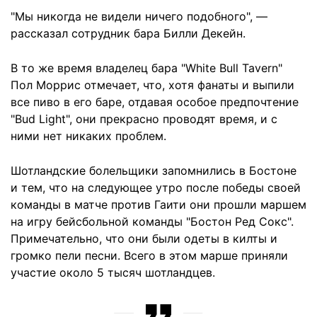
"Мы никогда не видели ничего подобного", —
рассказал сотрудник бара Билли Декейн.
В то же время владелец бара "White Bull Tavern"
Пол Моррис отмечает, что, хотя фанаты и выпили
все пиво в его баре, отдавая особое предпочтение
"Bud Light", они прекрасно проводят время, и с
ними нет никаких проблем.
Шотландские болельщики запомнились в Бостоне
и тем, что на следующее утро после победы своей
команды в матче против Гаити они прошли маршем
на игру бейсбольной команды "Бостон Ред Сокс".
Примечательно, что они были одеты в килты и
громко пели песни. Всего в этом марше приняли
участие около 5 тысяч шотландцев.