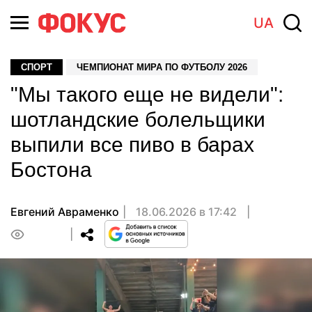
UA
СПОРТ
ЧЕМПИОНАТ МИРА ПО ФУТБОЛУ 2026
"Мы такого еще не видели":
шотландские болельщики
выпили все пиво в барах
Бостона
Евгений Авраменко
18.06.2026 в 17:42
0