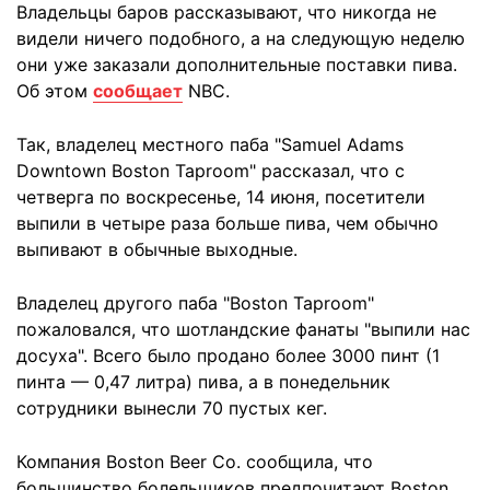
Владельцы баров рассказывают, что никогда не
видели ничего подобного, а на следующую неделю
они уже заказали дополнительные поставки пива.
Об этом
сообщает
NBC.
Так, владелец местного паба "Samuel Adams
Downtown Boston Taproom" рассказал, что с
четверга по воскресенье, 14 июня, посетители
выпили в четыре раза больше пива, чем обычно
выпивают в обычные выходные.
Владелец другого паба "Boston Taproom"
пожаловался, что шотландские фанаты "выпили нас
досуха". Всего было продано более 3000 пинт (1
пинта — 0,47 литра) пива, а в понедельник
сотрудники вынесли 70 пустых кег.
Компания Boston Beer Co. сообщила, что
большинство болельщиков предпочитают Boston