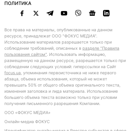
ПОЛИТИКА
Все права на материалы, опубликованные на данном
ресурсе, принадлежат ООО "ФОКУС МЕДИА".
Использование материалов разрешается только при
соблюдении требований, описанных в
разделе "Правила
пользования сайтом"
. Использовать информацию,
размещенную на данном ресурсе, разрешается только при
соблюдении следующих условий: гиперссылки на Сайт
focus.ua
, упоминания первоисточника не ниже первого
абзаца, объема использования, который не может
превышать 50% от общего объема оригинального текста,
изменения заголовка и лида материала. Использование
большего объема текста возможно только при условии
получения письменного разрешения Компании.
ООО «ФОКУС МЕДИА»
Онлайн-медиа ФОКУС
Идентификатор онлайн-медиа в Реестре субъектов в сфере