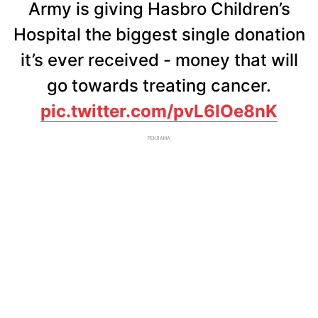
Army is giving Hasbro Children’s
Hospital the biggest single donation
it’s ever received - money that will
go towards treating cancer.
pic.twitter.com/pvL6IOe8nK
РЕКЛАМА