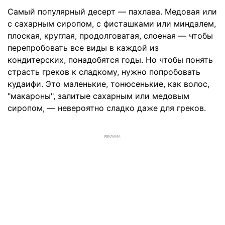
Самый популярный десерт — пахлава. Медовая или
с сахарным сиропом, с фисташками или миндалем,
плоская, круглая, продолговатая, слоеная — чтобы
перепробовать все виды в каждой из
кондитерских, понадобятся годы. Но чтобы понять
страсть греков к сладкому, нужно попробовать
кудаифи. Это маленькие, тонюсенькие, как волос,
"макароны", залитые сахарным или медовым
сиропом, — невероятно сладко даже для греков.
РЕКЛАМА