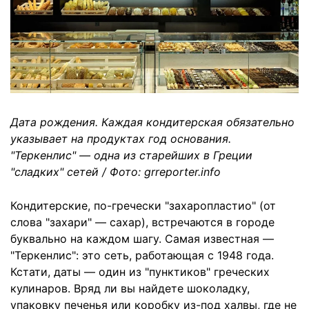
Дата рождения. Каждая кондитерская обязательно
указывает на продуктах год основания.
"Теркенлис
"
— одна из старейших в Греции
"сладких" сетей / Фото: grreporter.info
Кондитерские, по-гречески "захаропластио" (от
слова "захари" — сахар), встречаются в городе
буквально на каждом шагу. Самая известная —
"Теркенлис": это сеть, работающая с 1948 года.
Кстати, даты — один из "пунктиков" греческих
кулинаров. Вряд ли вы найдете шоколадку,
упаковку печенья или коробку из-под халвы, где не