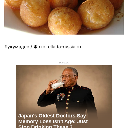
Лукумадес / Фото: ellada-russia.ru
РЕКЛАМА