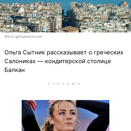
Фото: gidvgreece.com
Ольга Сытник рассказывает о греческих
Салониках — кондитерской столице
Балкан