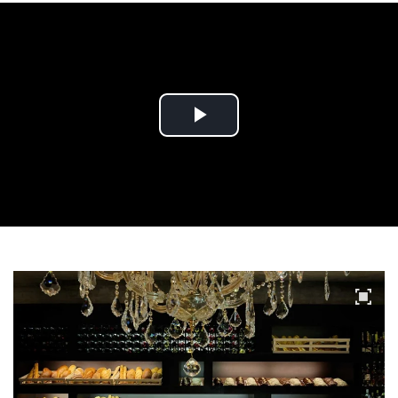
Play
Video