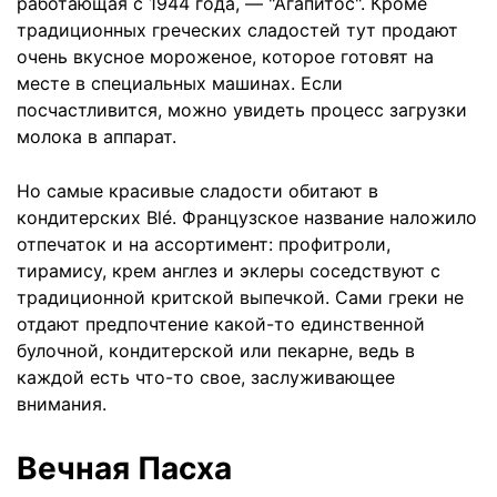
работающая с 1944 года, — "Агапитос". Кроме
традиционных греческих сладостей тут продают
очень вкусное мороженое, которое готовят на
месте в специальных машинах. Если
посчастливится, можно увидеть процесс загрузки
молока в аппарат.
Но самые красивые сладости обитают в
кондитерских Blé. Французское название наложило
отпечаток и на ассортимент: профитроли,
тирамису, крем англез и эклеры соседствуют с
традиционной критской выпечкой. Сами греки не
отдают предпочтение какой-то единственной
булочной, кондитерской или пекарне, ведь в
каждой есть что-то свое, заслуживающее
внимания.
Вечная Пасха