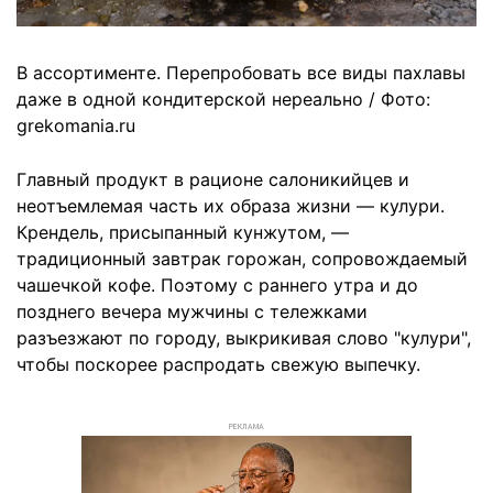
В ассортименте. Перепробовать все виды пахлавы
даже в одной кондитерской нереально / Фото:
grekomania.ru
Главный продукт в рационе салоникийцев и
неотъемлемая часть их образа жизни — кулури.
Крендель, присыпанный кунжутом, —
традиционный завтрак горожан, сопровождаемый
чашечкой кофе. Поэтому с раннего утра и до
позднего вечера мужчины с тележками
разъезжают по городу, выкрикивая слово "кулури",
чтобы поскорее распродать свежую выпечку.
РЕКЛАМА