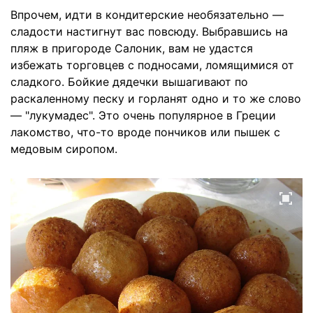
Впрочем, идти в кондитерские необязательно —
сладости настигнут вас повсюду. Выбравшись на
пляж в пригороде Салоник, вам не удастся
избежать торговцев с подносами, ломящимися от
сладкого. Бойкие дядечки вышагивают по
раскаленному песку и горланят одно и то же слово
— "лукумадес". Это очень популярное в Греции
лакомство, что-то вроде пончиков или пышек с
медовым сиропом.