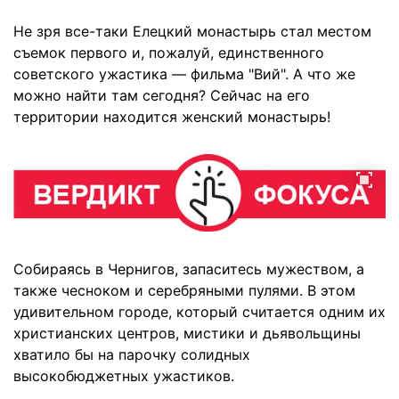
Не зря все-таки Елецкий монастырь стал местом
съемок первого и, пожалуй, единственного
советского ужастика — фильма "Вий". А что же
можно найти там сегодня? Сейчас на его
территории находится женский монастырь!
Собираясь в Чернигов, запаситесь мужеством, а
также чесноком и серебряными пулями. В этом
удивительном городе, который считается одним их
христианских центров, мистики и дьявольщины
хватило бы на парочку солидных
высокобюджетных ужастиков.