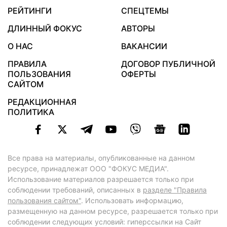
РЕЙТИНГИ
СПЕЦТЕМЫ
ДЛИННЫЙ ФОКУС
АВТОРЫ
О НАС
ВАКАНСИИ
ПРАВИЛА
ДОГОВОР ПУБЛИЧНОЙ
ПОЛЬЗОВАНИЯ
ОФЕРТЫ
САЙТОМ
РЕДАКЦИОННАЯ
ПОЛИТИКА
Все права на материалы, опубликованные на данном
ресурсе, принадлежат ООО "ФОКУС МЕДИА".
Использование материалов разрешается только при
соблюдении требований, описанных в
разделе "Правила
пользования сайтом"
. Использовать информацию,
размещенную на данном ресурсе, разрешается только при
соблюдении следующих условий: гиперссылки на Сайт