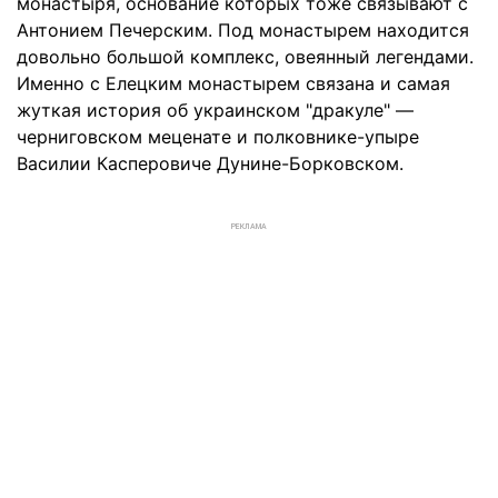
монастыря, основание которых тоже связывают с
Антонием Печерским. Под монастырем находится
довольно большой комплекс, овеянный легендами.
Именно с Елецким монастырем связана и самая
жуткая история об украинском "дракуле" —
черниговском меценате и полковнике-упыре
Василии Касперовиче Дунине-Борковском.
РЕКЛАМА