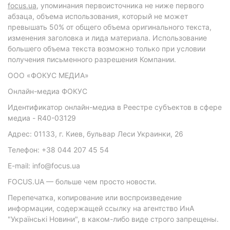
focus.ua
, упоминания первоисточника не ниже первого
абзаца, объема использования, который не может
превышать 50% от общего объема оригинального текста,
изменения заголовка и лида материала. Использование
большего объема текста возможно только при условии
получения письменного разрешения Компании.
ООО «ФОКУС МЕДИА»
Онлайн-медиа ФОКУС
Идентификатор онлайн-медиа в Реестре субъектов в сфере
медиа - R40-03129
Адрес: 01133, г. Киев, бульвар Леси Украинки, 26
Телефон: +38 044 207 45 54
E-mail: info@focus.ua
FOCUS.UA — больше чем просто новости.
Перепечатка, копирование или воспроизведение
информации, содержащей ссылку на агентство ИнА
"Українські Новини", в каком-либо виде строго запрещены.