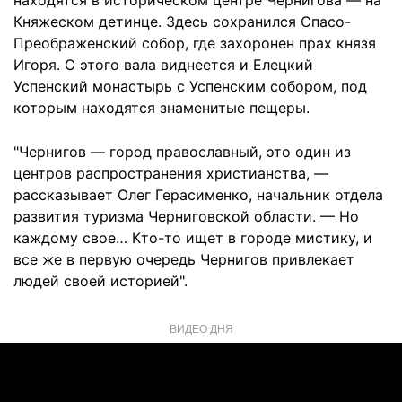
находятся в историческом центре Чернигова — на
Княжеском детинце. Здесь сохранился Спасо-
Преображенский собор, где захоронен прах князя
Игоря. С этого вала виднеется и Елецкий
Успенский монастырь с Успенским собором, под
которым находятся знаменитые пещеры.
"Чернигов — город православный, это один из
центров распространения христианства, —
рассказывает Олег Герасименко, начальник отдела
развития туризма Черниговской области. — Но
каждому свое… Кто-то ищет в городе мистику, и
все же в первую очередь Чернигов привлекает
людей своей историей".
ВИДЕО ДНЯ