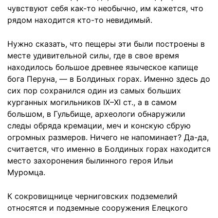
чувствуют себя как-то необычно, им кажется, что
рядом находится кто-то невидимый.
Нужно сказать, что пещеры эти были построены в
месте удивительной силы, где в свое время
находилось большое древнее языческое капище
бога Перуна, — в Болдиных горах. Именно здесь до
сих пор сохранился один из самых больших
курганных могильников IX–XI ст., а в самом
большом, в Гульбище, археологи обнаружили
следы обряда кремации, меч и конскую сбрую
огромных размеров. Ничего не напоминает? Да-да,
считается, что именно в Болдиных горах находится
место захоронения былинного героя Ильи
Муромца.
К сокровищнице черниговских подземелий
относятся и подземные сооружения Елецкого