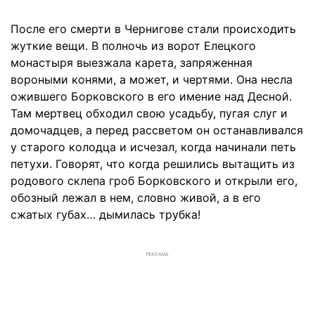
После его смерти в Чернигове стали происходить
жуткие вещи. В полночь из ворот Елецкого
монастыря выезжала карета, запряженная
вороными конями, а может, и чертями. Она несла
ожившего Борковского в его имение над Десной.
Там мертвец обходил свою усадьбу, пугая слуг и
домочадцев, а перед рассветом он останавливался
у старого колодца и исчезал, когда начинали петь
петухи. Говорят, что когда решились вытащить из
родового склепа гроб Борковского и открыли его,
обозный лежал в нем, словно живой, а в его
сжатых губах… дымилась трубка!
РЕКЛАМА