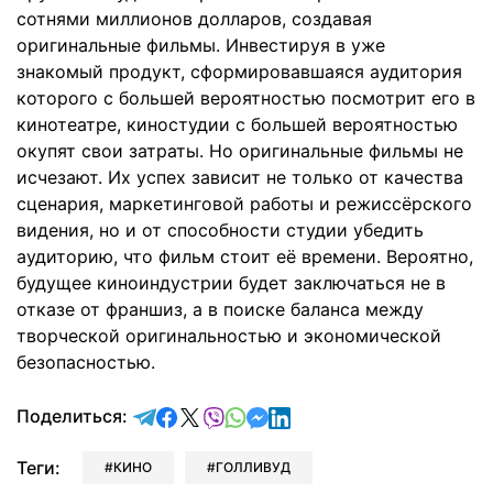
сотнями миллионов долларов, создавая
оригинальные фильмы. Инвестируя в уже
знакомый продукт, сформировавшаяся аудитория
которого с большей вероятностью посмотрит его в
кинотеатре, киностудии с большей вероятностью
окупят свои затраты. Но оригинальные фильмы не
исчезают. Их успех зависит не только от качества
сценария, маркетинговой работы и режиссёрского
видения, но и от способности студии убедить
аудиторию, что фильм стоит её времени. Вероятно,
будущее киноиндустрии будет заключаться не в
отказе от франшиз, а в поиске баланса между
творческой оригинальностью и экономической
безопасностью.
отправить в Telegram
поделиться в Facebook
поделиться в X
отправить в Viber
отправить в Whatsapp
отправить в Messenger
отправить в LinkedIn
Поделиться:
Теги:
КИНО
ГОЛЛИВУД