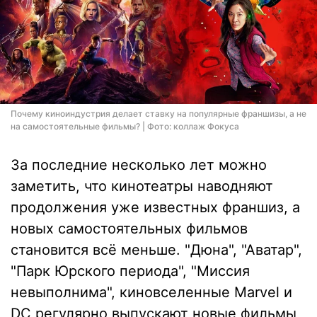
Почему киноиндустрия делает ставку на популярные франшизы, а не
на самостоятельные фильмы? | Фото: коллаж Фокуса
За последние несколько лет можно
заметить, что кинотеатры наводняют
продолжения уже известных франшиз, а
новых самостоятельных фильмов
становится всё меньше. "Дюна", "Аватар",
"Парк Юрского периода", "Миссия
невыполнима", киновселенные Marvel и
DC регулярно выпускают новые фильмы,