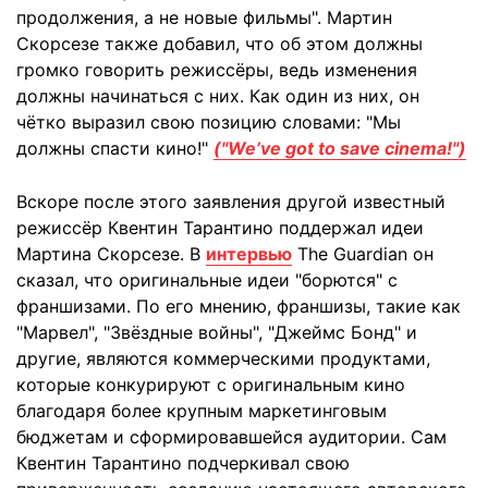
продолжения, а не новые фильмы". Мартин
Скорсезе также добавил, что об этом должны
громко говорить режиссёры, ведь изменения
должны начинаться с них. Как один из них, он
чётко выразил свою позицию словами: "Мы
должны спасти кино!"
("We’ve got to save cinema!")
Вскоре после этого заявления другой известный
режиссёр Квентин Тарантино поддержал идеи
Мартина Скорсезе. В
интервью
The Guardian он
сказал, что оригинальные идеи "борются" с
франшизами. По его мнению, франшизы, такие как
"Марвел", "Звёздные войны", "Джеймс Бонд" и
другие, являются коммерческими продуктами,
которые конкурируют с оригинальным кино
благодаря более крупным маркетинговым
бюджетам и сформировавшейся аудитории. Сам
Квентин Тарантино подчеркивал свою