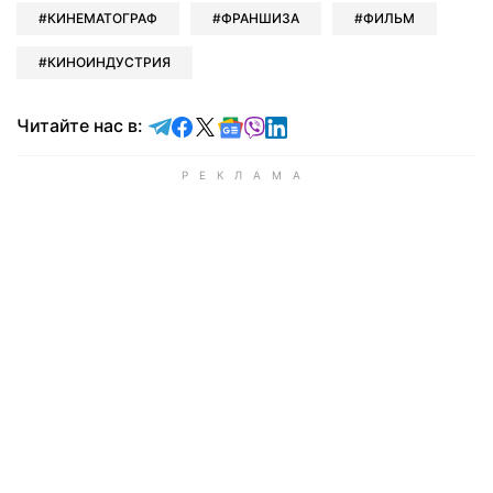
КИНЕМАТОГРАФ
ФРАНШИЗА
ФИЛЬМ
КИНОИНДУСТРИЯ
Читайте в Telegram
Читайте в Facebook
Читайте в X
Читайте в Google news
Читайте в Viber
Читайте в LinkedIn
Читайте нас в: