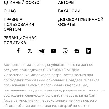
ДЛИННЫЙ ФОКУС
АВТОРЫ
О НАС
ВАКАНСИИ
ПРАВИЛА
ДОГОВОР ПУБЛИЧНОЙ
ПОЛЬЗОВАНИЯ
ОФЕРТЫ
САЙТОМ
РЕДАКЦИОННАЯ
ПОЛИТИКА
Все права на материалы, опубликованные на данном
ресурсе, принадлежат ООО "ФОКУС МЕДИА".
Использование материалов разрешается только при
соблюдении требований, описанных в
разделе "Правила
пользования сайтом"
. Использовать информацию,
размещенную на данном ресурсе, разрешается только при
соблюдении следующих условий: гиперссылки на Сайт
focus.ua
, упоминания первоисточника не ниже первого
абзаца, объема использования, который не может