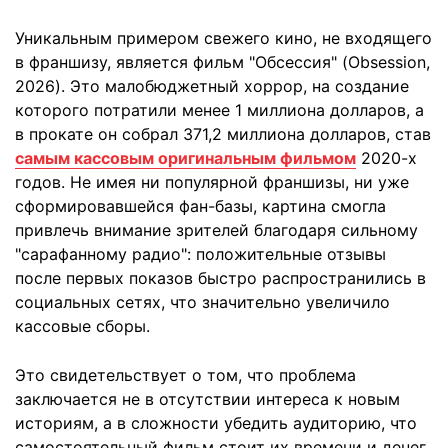
Уникальным примером свежего кино, не входящего
в франшизу, является фильм "Обсессия" (Obsession,
2026). Это малобюджетный хоррор, на создание
которого потратили менее 1 миллиона долларов, а
в прокате он собрал 371,2 миллиона долларов, став
самым кассовым оригинальным фильмом
2020-х
годов. Не имея ни популярной франшизы, ни уже
сформировавшейся фан-базы, картина смогла
привлечь внимание зрителей благодаря сильному
"сарафанному радио": положительные отзывы
после первых показов быстро распространились в
социальных сетях, что значительно увеличило
кассовые сборы.
Это свидетельствует о том, что проблема
заключается не в отсутствии интереса к новым
историям, а в сложности убедить аудиторию, что
самостоятельный фильм стоит их времени и денег.