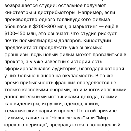
возвращается студии: остальное получают
кинотеатры и дистрибьюторы. Например, если
производство одного голливудского фильма
обошлось в $200–300 млн, а маркетинг — ещё в
$100–150 млн, это означает, что студия рискует
почти полмиллиардом долларов. Киностудии
предпочитают продолжать уже знакомые
франшизы, ведь новый фильм может провалиться в
прокате, а у уже известных историй есть
сформировавшаяся аудитория, благодаря которой
у них больше шансов на окупаемость. В то же
время прибыльность франшиз определяется не
только кассовыми сборами, но и многочисленными
дополнительными источниками дохода, такими
как видеоигры, игрушки, одежда, книги,
тематические парки и прочее. По этой причине
фильмы, такие как "Человек-паук" или "Мир
юрского периода", превращаются в полноценный