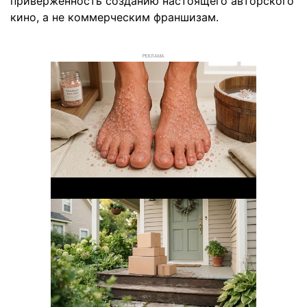
приверженность созданию настоящего авторского
кино, а не коммерческим франшизам.
РЕКЛАМА