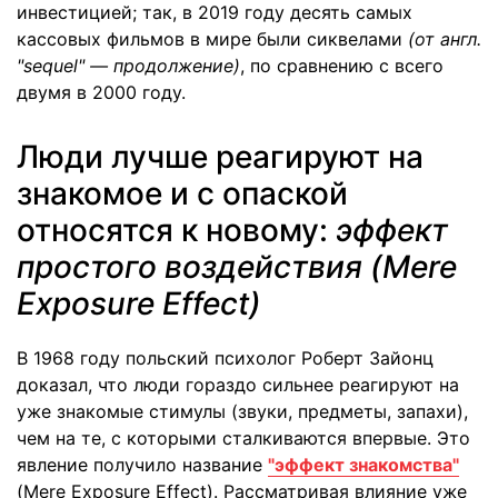
инвестицией; так, в 2019 году десять самых
кассовых фильмов в мире были сиквелами
(от англ.
"sequel" — продолжение)
, по сравнению с всего
двумя в 2000 году.
Люди лучше реагируют на
знакомое и с опаской
относятся к новому:
эффект
простого воздействия (Mere
Exposure Effect)
В 1968 году польский психолог Роберт Зайонц
доказал, что люди гораздо сильнее реагируют на
уже знакомые стимулы (звуки, предметы, запахи),
чем на те, с которыми сталкиваются впервые. Это
явление получило название
"эффект знакомства"
(Mere Exposure Effect). Рассматривая влияние уже