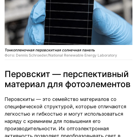
Тонкопленочная перовскитная солнечная панель
Фото: Dennis Schroeder/National Renewable Energy Laboratory
Перовскит — перспективный
материал для фотоэлементов
Перовскиты — это семейство материалов со
специфической структурой, которые отличаются
легкостью и гибкостью и могут использоваться
наряду с кремнием для повышения его
производительности. Их оптоэлектронная
активность позволяет преобразовывать свет в