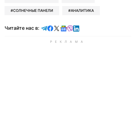
СОЛНЕЧНЫЕ ПАНЕЛИ
АНАЛИТИКА
Читайте в Telegram
Читайте в Facebook
Читайте в X
Читайте в Google news
Читайте в Viber
Читайте в LinkedIn
Читайте нас в: