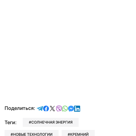
отправить в Telegram
поделиться в Facebook
поделиться в X
отправить в Viber
отправить в Whatsapp
отправить в Messenger
отправить в LinkedIn
Поделиться:
Теги:
СОЛНЕЧНАЯ ЭНЕРГИЯ
НОВЫЕ ТЕХНОЛОГИИ
КРЕМНИЙ