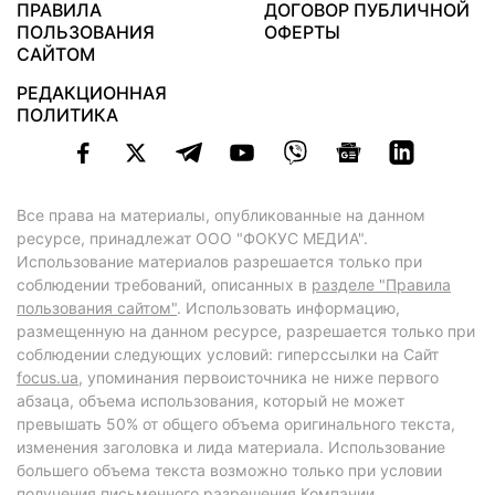
ПРАВИЛА
ДОГОВОР ПУБЛИЧНОЙ
ПОЛЬЗОВАНИЯ
ОФЕРТЫ
САЙТОМ
РЕДАКЦИОННАЯ
ПОЛИТИКА
Все права на материалы, опубликованные на данном
ресурсе, принадлежат ООО "ФОКУС МЕДИА".
Использование материалов разрешается только при
соблюдении требований, описанных в
разделе "Правила
пользования сайтом"
. Использовать информацию,
размещенную на данном ресурсе, разрешается только при
соблюдении следующих условий: гиперссылки на Сайт
focus.ua
, упоминания первоисточника не ниже первого
абзаца, объема использования, который не может
превышать 50% от общего объема оригинального текста,
изменения заголовка и лида материала. Использование
большего объема текста возможно только при условии
получения письменного разрешения Компании.