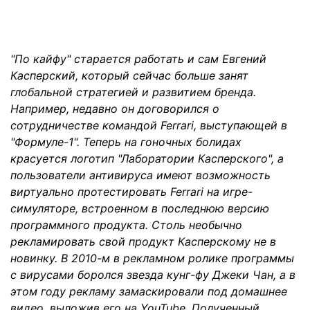
"По кайфу" старается работать и сам Евгений
Касперский, который сейчас больше занят
глобальной стратегией и развитием бренда.
Например, недавно он договорился о
сотрудничестве командой Ferrari, выступающей в
"Формуле-1". Теперь на гоночных болидах
красуется логотип "Лаборатории Касперского", а
пользователи антивируса имеют возможность
виртуально протестировать Ferrari на игре-
симуляторе, встроенном в последнюю версию
программного продукта. Столь необычно
рекламировать свой продукт Касперскому не в
новинку. В 2010-м в рекламном ролике программы
с вирусами боролся звезда кунг-фу Джеки Чан, а в
этом году рекламу замаскировали под домашнее
видео, выложив его на YouTube. Полученный