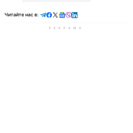
Читайте в Telegram
Читайте в Facebook
Читайте в X
Читайте в Google news
Читайте в Viber
Читайте в LinkedIn
Читайте нас в: