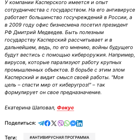
У компании Касперского имеется и опыт
сотрудничества с государством. На его антивирусе
работает большинство госучреждений в России, а
в 2009 году офис бизнесмена посетил президент
РФ Дмитрий Медведев. Быть полезным
государству Касперский рассчитывает и в
дальнейшем, ведь, по его мнению, войны будущего
будут вестись с помощью кибероружия. Например,
вирусов, которые парализуют работу крупных
промышленных объектов. В борьбе с этим злом
Касперский и видит смысл своей работы. "Моя
цель – спасти мир от киберугроз!" – так
формулирует он свое предназначение.
Екатерина Шаповал,
Фокус
отправить в Telegram
поделиться в Facebook
поделиться в X
отправить в Viber
отправить в Whatsapp
отправить в Messenger
отправить в LinkedIn
Поделиться:
Теги:
АНТИВИРУСНАЯ ПРОГРАММА