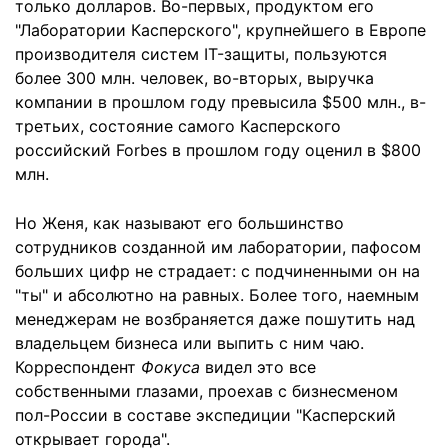
только долларов. Во-первых, продуктом его
"Лаборатории Касперского", крупнейшего в Европе
производителя систем IT-защиты, пользуются
более 300 млн. человек, во-вторых, выручка
компании в прошлом году превысила $500 млн., в-
третьих, состояние самого Касперского
российский Forbes в прошлом году оценил в $800
млн.
Но Женя, как называют его большинство
сотрудников созданной им лаборатории, пафосом
больших цифр не страдает: с подчиненными он на
"ты" и абсолютно на равных. Более того, наемным
менеджерам не возбраняется даже пошутить над
владельцем бизнеса или выпить с ним чаю.
Корреспондент
Фокуса
видел это все
собственными глазами, проехав с бизнесменом
пол-России в составе экспедиции "Касперский
открывает города".