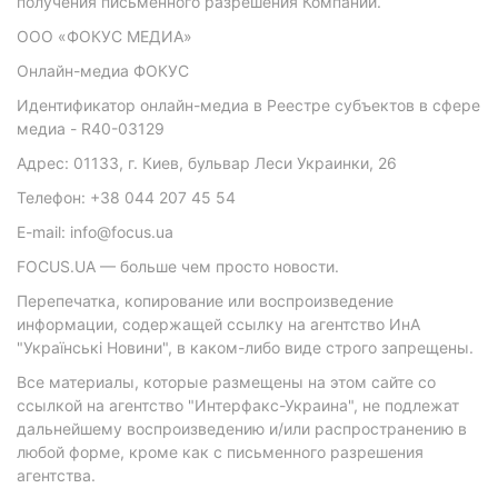
получения письменного разрешения Компании.
ООО «ФОКУС МЕДИА»
Онлайн-медиа ФОКУС
Идентификатор онлайн-медиа в Реестре субъектов в сфере
медиа - R40-03129
Адрес: 01133, г. Киев, бульвар Леси Украинки, 26
Телефон: +38 044 207 45 54
E-mail: info@focus.ua
FOCUS.UA — больше чем просто новости.
Перепечатка, копирование или воспроизведение
информации, содержащей ссылку на агентство ИнА
"Українські Новини", в каком-либо виде строго запрещены.
Все материалы, которые размещены на этом сайте со
ссылкой на агентство "Интерфакс-Украина", не подлежат
дальнейшему воспроизведению и/или распространению в
любой форме, кроме как с письменного разрешения
агентства.