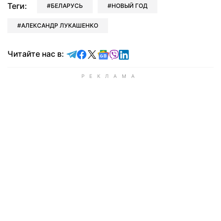
Теги:
БЕЛАРУСЬ
НОВЫЙ ГОД
АЛЕКСАНДР ЛУКАШЕНКО
Читайте в Telegram
Читайте в Facebook
Читайте в X
Читайте в Google news
Читайте в Viber
Читайте в LinkedIn
Читайте нас в: