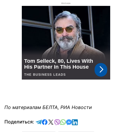
РЕКЛАМА
По материалам БЕЛТА,
РИА Новости
отправить в Telegram
поделиться в Facebook
поделиться в X
отправить в Viber
отправить в Whatsapp
отправить в Messenger
отправить в LinkedIn
Поделиться: