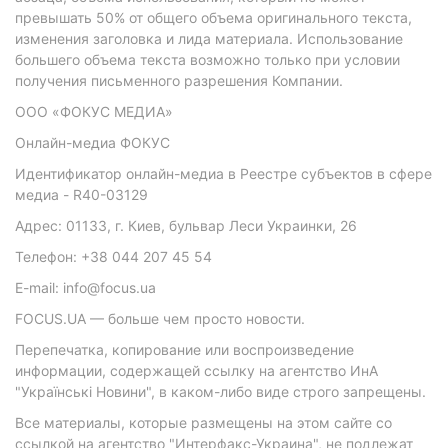
превышать 50% от общего объема оригинального текста,
изменения заголовка и лида материала. Использование
большего объема текста возможно только при условии
получения письменного разрешения Компании.
ООО «ФОКУС МЕДИА»
Онлайн-медиа ФОКУС
Идентификатор онлайн-медиа в Реестре субъектов в сфере
медиа - R40-03129
Адрес: 01133, г. Киев, бульвар Леси Украинки, 26
Телефон: +38 044 207 45 54
E-mail: info@focus.ua
FOCUS.UA — больше чем просто новости.
Перепечатка, копирование или воспроизведение
информации, содержащей ссылку на агентство ИнА
"Українські Новини", в каком-либо виде строго запрещены.
Все материалы, которые размещены на этом сайте со
ссылкой на агентство "Интерфакс-Украина", не подлежат