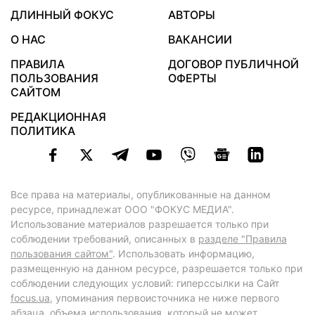
ДЛИННЫЙ ФОКУС
АВТОРЫ
О НАС
ВАКАНСИИ
ПРАВИЛА
ДОГОВОР ПУБЛИЧНОЙ
ПОЛЬЗОВАНИЯ
ОФЕРТЫ
САЙТОМ
РЕДАКЦИОННАЯ
ПОЛИТИКА
Все права на материалы, опубликованные на данном
ресурсе, принадлежат ООО "ФОКУС МЕДИА".
Использование материалов разрешается только при
соблюдении требований, описанных в
разделе "Правила
пользования сайтом"
. Использовать информацию,
размещенную на данном ресурсе, разрешается только при
соблюдении следующих условий: гиперссылки на Сайт
focus.ua
, упоминания первоисточника не ниже первого
абзаца, объема использования, который не может