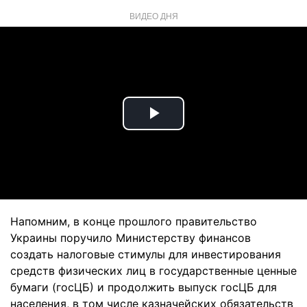
ВИДЕО ДНЯ
Play
Video
Напомним, в конце прошлого правительство
Украины поручило Министерству финансов
создать налоговые стимулы для инвестирования
средств физических лиц в государственные ценные
бумаги (госЦБ) и продолжить выпуск госЦБ для
населения, в том числе казначейских обязательств