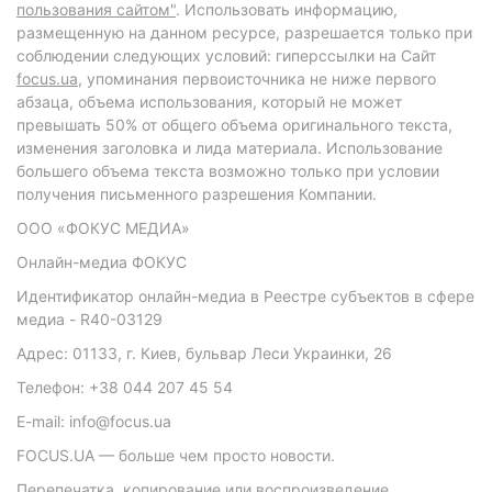
пользования сайтом"
. Использовать информацию,
размещенную на данном ресурсе, разрешается только при
соблюдении следующих условий: гиперссылки на Сайт
focus.ua
, упоминания первоисточника не ниже первого
абзаца, объема использования, который не может
превышать 50% от общего объема оригинального текста,
изменения заголовка и лида материала. Использование
большего объема текста возможно только при условии
получения письменного разрешения Компании.
ООО «ФОКУС МЕДИА»
Онлайн-медиа ФОКУС
Идентификатор онлайн-медиа в Реестре субъектов в сфере
медиа - R40-03129
Адрес: 01133, г. Киев, бульвар Леси Украинки, 26
Телефон: +38 044 207 45 54
E-mail: info@focus.ua
FOCUS.UA — больше чем просто новости.
Перепечатка, копирование или воспроизведение