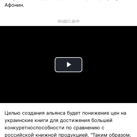
Афонин.
ВИДЕО ДНЯ
Play
Video
Целью создания альянса будет понижение цен на
украинские книги для достижения большей
конкуретноспособности по сравнению с
российской книжной продукцией. "Таким образом,