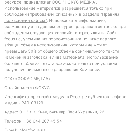
ресурсе, принадлежат ООО "ФОКУС МЕДИА".
Использование материалов разрешается только при
соблюдении требований, описанных в
разделе "Правила
пользования сайтом"
. Использовать информацию,
размещенную на данном ресурсе, разрешается только при
соблюдении следующих условий: гиперссылки на Сайт
focus.ua
, упоминания первоисточника не ниже первого
абзаца, объема использования, который не может
превышать 50% от общего объема оригинального текста,
изменения заголовка и лида материала. Использование
большего объема текста возможно только при условии
получения письменного разрешения Компании.
ООО «ФОКУС МЕДИА»
Онлайн-медиа ФОКУС
Идентификатор онлайн-медиа в Реестре субъектов в сфере
медиа - R40-03129
Адрес: 01133, г. Киев, бульвар Леси Украинки, 26
Телефон: +38 044 207 45 54
E-mail: info@focus.ua