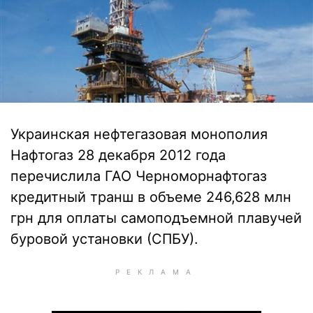
Украинская нефтегазовая монополия
Нафтогаз 28 декабря 2012 года
перечислила ГАО Черноморнафтогаз
кредитный транш в объеме 246,628 млн
грн для оплаты самоподъемной плавучей
буровой установки (СПБУ).