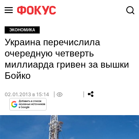
ЭКОНОМИКА
Украина перечислила
очередную четверть
миллиарда гривен за вышки
Бойко
02.01.2013 в 15:14
0