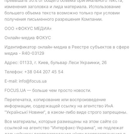
превышать 50% от общего объема оригинального текста,
изменения заголовка и лида материала. Использование
большего объема текста возможно только при условии
получения письменного разрешения Компании.
ООО «ФОКУС МЕДИА»
Онлайн-медиа ФОКУС
Идентификатор онлайн-медиа в Реестре субъектов в сфере
медиа - R40-03129
Адрес: 01133, г. Киев, бульвар Леси Украинки, 26
Телефон: +38 044 207 45 54
E-mail: info@focus.ua
FOCUS.UA — больше чем просто новости.
Перепечатка, копирование или воспроизведение
информации, содержащей ссылку на агентство ИнА
"Українські Новини", в каком-либо виде строго запрещены.
Все материалы, которые размещены на этом сайте со
ссылкой на агентство "Интерфакс-Украина", не подлежат
дальнейшему воспроизведению и/или распространению в