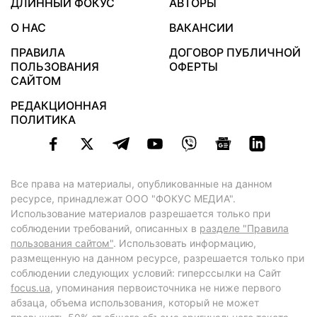
ДЛИННЫЙ ФОКУС
АВТОРЫ
О НАС
ВАКАНСИИ
ПРАВИЛА
ДОГОВОР ПУБЛИЧНОЙ
ПОЛЬЗОВАНИЯ
ОФЕРТЫ
САЙТОМ
РЕДАКЦИОННАЯ
ПОЛИТИКА
Все права на материалы, опубликованные на данном
ресурсе, принадлежат ООО "ФОКУС МЕДИА".
Использование материалов разрешается только при
соблюдении требований, описанных в
разделе "Правила
пользования сайтом"
. Использовать информацию,
размещенную на данном ресурсе, разрешается только при
соблюдении следующих условий: гиперссылки на Сайт
focus.ua
, упоминания первоисточника не ниже первого
абзаца, объема использования, который не может