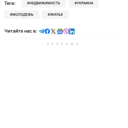
Теги:
НЕДВИЖИМОСТЬ
УКРАИНА
МОЛОДЕЖЬ
ЖИЛЬЕ
Читайте в Telegram
Читайте в Facebook
Читайте в X
Читайте в Google news
Читайте в Viber
Читайте в LinkedIn
Читайте нас в: