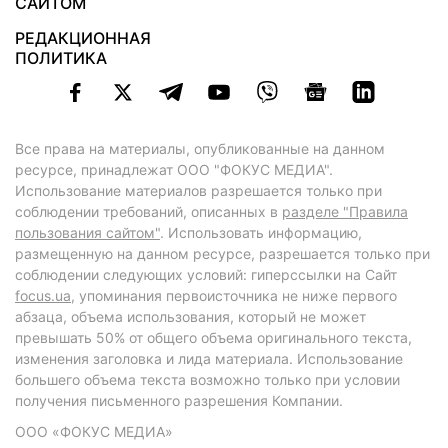
САЙТОМ
РЕДАКЦИОННАЯ
ПОЛИТИКА
Все права на материалы, опубликованные на данном
ресурсе, принадлежат ООО "ФОКУС МЕДИА".
Использование материалов разрешается только при
соблюдении требований, описанных в
разделе "Правила
пользования сайтом"
. Использовать информацию,
размещенную на данном ресурсе, разрешается только при
соблюдении следующих условий: гиперссылки на Сайт
focus.ua
, упоминания первоисточника не ниже первого
абзаца, объема использования, который не может
превышать 50% от общего объема оригинального текста,
изменения заголовка и лида материала. Использование
большего объема текста возможно только при условии
получения письменного разрешения Компании.
ООО «ФОКУС МЕДИА»