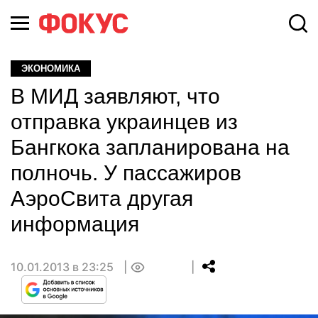
ЭКОНОМИКА
В МИД заявляют, что
отправка украинцев из
Бангкока запланирована на
полночь. У пассажиров
АэроСвита другая
информация
10.01.2013 в 23:25
0