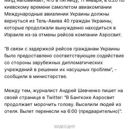
МИД напоминает, что в пятницу, 11 января, в 6.20 по
киевскому времени самолетом авиакомпании
Международные авиалинии Украины должны
вернуться из Тель-Авива 40 граждан Украины,
которые продолжали вынужденно находиться в
Израиле из-за отмены рейсов компании Аэросвит.
"В связи с задержкой рейсов гражданам Украины
было предоставлено соответствующее содействие
со стороны зарубежных дипломатических
учреждений в решении их насущных проблем", -
сообщили в министерстве.
Между тем, журналист Андрей Шевченко пишет на
своей странице в Twitter: "В Бангкоке Аэросвит
продолжает морочить голову. Выселили людей из
отеля. Вылет перенесли на 6:00 (предварительно)".
ВИДЕО ДНЯ