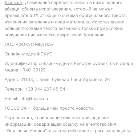
focus.ua
, упоминания первоисточника не ниже первого
абзаца, объема использования, который не может
превышать 50% от общего объема оригинального текста,
изменения заголовка и лида материала. Использование
большего объема текста возможно только при условии
получения письменного разрешения Компании.
ООО «ФОКУС МЕДИА»
Онлайн-медиа ФОКУС
Идентификатор онлайн-медиа в Реестре субъектов в сфере
медиа - R40-03129
Адрес: 01133, г. Киев, бульвар Леси Украинки, 26
Телефон: +38 044 207 45 54
E-mail: info@focus.ua
FOCUS.UA — больше чем просто новости.
Перепечатка, копирование или воспроизведение
информации, содержащей ссылку на агентство ИнА
"Українські Новини", в каком-либо виде строго запрещены.