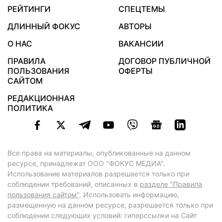
РЕЙТИНГИ
СПЕЦТЕМЫ
ДЛИННЫЙ ФОКУС
АВТОРЫ
О НАС
ВАКАНСИИ
ПРАВИЛА
ДОГОВОР ПУБЛИЧНОЙ
ПОЛЬЗОВАНИЯ
ОФЕРТЫ
САЙТОМ
РЕДАКЦИОННАЯ
ПОЛИТИКА
Все права на материалы, опубликованные на данном
ресурсе, принадлежат ООО "ФОКУС МЕДИА".
Использование материалов разрешается только при
соблюдении требований, описанных в
разделе "Правила
пользования сайтом"
. Использовать информацию,
размещенную на данном ресурсе, разрешается только при
соблюдении следующих условий: гиперссылки на Сайт