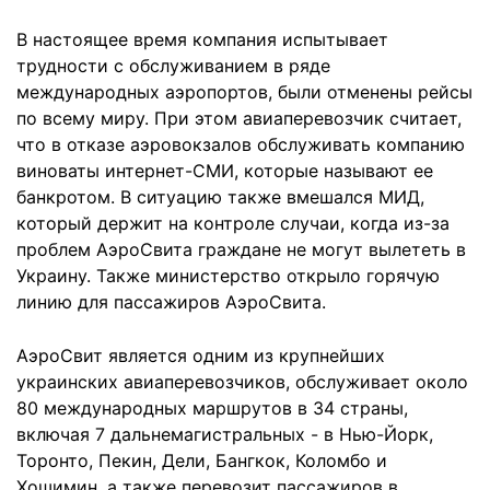
В настоящее время компания испытывает
трудности с обслуживанием в ряде
международных аэропортов, были отменены рейсы
по всему миру. При этом авиаперевозчик считает,
что в отказе аэровокзалов обслуживать компанию
виноваты интернет-СМИ, которые называют ее
банкротом. В ситуацию также вмешался МИД,
который держит на контроле случаи, когда из-за
проблем АэроСвита граждане не могут вылететь в
Украину. Также министерство открыло горячую
линию для пассажиров АэроСвита.
АэроСвит является одним из крупнейших
украинских авиаперевозчиков, обслуживает около
80 международных маршрутов в 34 страны,
включая 7 дальнемагистральных - в Нью-Йорк,
Торонто, Пекин, Дели, Бангкок, Коломбо и
Хошимин, а также перевозит пассажиров в