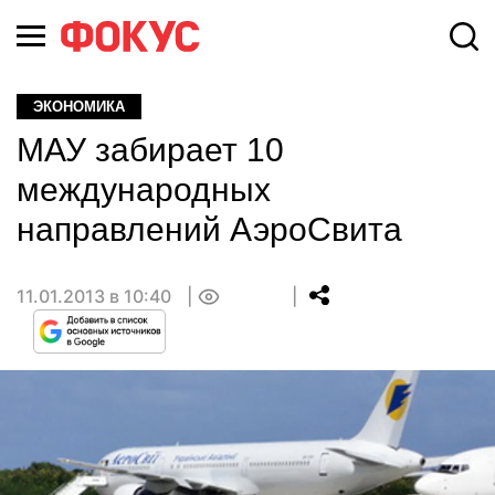
ЭКОНОМИКА
МАУ забирает 10
международных
направлений АэроСвита
11.01.2013 в 10:40
0