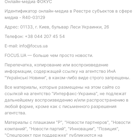
Онлайн-медиа ФОКУС
Идентификатор онлайн-медиа в Реестре субъектов в сфере
медиа - R40-03129
Адрес: 01133, г. Киев, бульвар Леси Украинки, 26
Телефон: +38 044 207 45 54
E-mail: info@focus.ua
FOCUS.UA — больше чем просто новости.
Перепечатка, копирование или воспроизведение
информации, содержащей ссылку на агентство ИнА
"Українські Новини", в каком-либо виде строго запрещены.
Все материалы, которые размещены на этом сайте со
ссылкой на агентство "Интерфакс-Украина", не подлежат
дальнейшему воспроизведению и/или распространению в
любой форме, кроме как с письменного разрешения
агентства.
Материалы с плашками "Р", "Новости партнеров", "Новости
компаний", "Новости партий", "Инновации", "Позиция",
"Спецпроект при поддержке" публикуются на