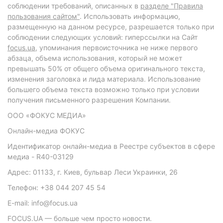
соблюдении требований, описанных в
разделе "Правила
пользования сайтом"
. Использовать информацию,
размещенную на данном ресурсе, разрешается только при
соблюдении следующих условий: гиперссылки на Сайт
focus.ua
, упоминания первоисточника не ниже первого
абзаца, объема использования, который не может
превышать 50% от общего объема оригинального текста,
изменения заголовка и лида материала. Использование
большего объема текста возможно только при условии
получения письменного разрешения Компании.
ООО «ФОКУС МЕДИА»
Онлайн-медиа ФОКУС
Идентификатор онлайн-медиа в Реестре субъектов в сфере
медиа - R40-03129
Адрес: 01133, г. Киев, бульвар Леси Украинки, 26
Телефон: +38 044 207 45 54
E-mail: info@focus.ua
FOCUS.UA — больше чем просто новости.