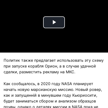
Play
Video
Политик также предлагает использовать эту схему
при запуске корабля Орион, а в случае удачной
сделки, разместить рекламу на МКС.
Как сообщалось, в 2020 году NASA планирует
начать новую марсианскую миссию. Новый ровер,
как и запущенній в минувшем году Кьюриосити,
будет заниматься сбором и анализом образцов
почвы, однако о деталях миссии в NASA пока не