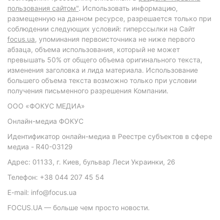
пользования сайтом"
. Использовать информацию,
размещенную на данном ресурсе, разрешается только при
соблюдении следующих условий: гиперссылки на Сайт
focus.ua
, упоминания первоисточника не ниже первого
абзаца, объема использования, который не может
превышать 50% от общего объема оригинального текста,
изменения заголовка и лида материала. Использование
большего объема текста возможно только при условии
получения письменного разрешения Компании.
ООО «ФОКУС МЕДИА»
Онлайн-медиа ФОКУС
Идентификатор онлайн-медиа в Реестре субъектов в сфере
медиа - R40-03129
Адрес: 01133, г. Киев, бульвар Леси Украинки, 26
Телефон: +38 044 207 45 54
E-mail: info@focus.ua
FOCUS.UA — больше чем просто новости.