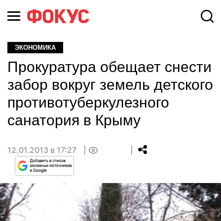
ЭКОНОМИКА
Прокуратура обещает снести
забор вокруг земель детского
противотуберкулезного
санатория в Крыму
12.01.2013 в 17:27
0