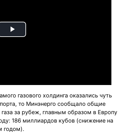
Play
Video
самого газового холдинга оказались чуть
спорта, то Минэнерго сообщало общие
газа за рубеж, главным образом в Европу
оду: 186 миллиардов кубов (снижение на
 годом).