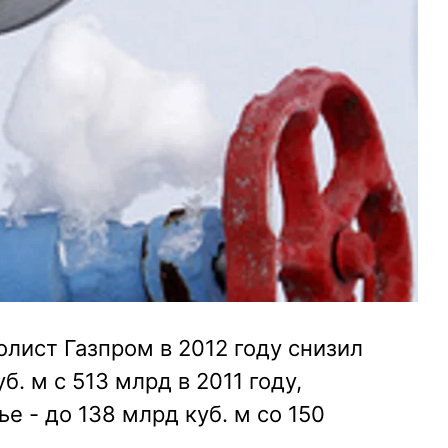
лист Газпром в 2012 году снизил
б. м с 513 млрд в 2011 году,
е - до 138 млрд куб. м со 150