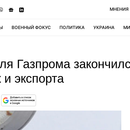
МНЕНИЯ
Ы
ВОЕННЫЙ ФОКУС
ПОЛИТИКА
УКРАИНА
МИ
ОНОМИКА
ДИДЖИТАЛ
АВТО
МИРФАН
КУЛЬТ
ля Газпрома закончил
к и экспорта