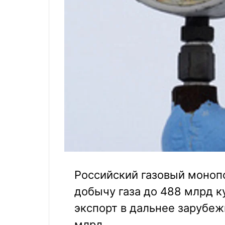
Российский газовый монопо
добычу газа до 488 млрд ку
экспорт в дальнее зарубежь
млрд.