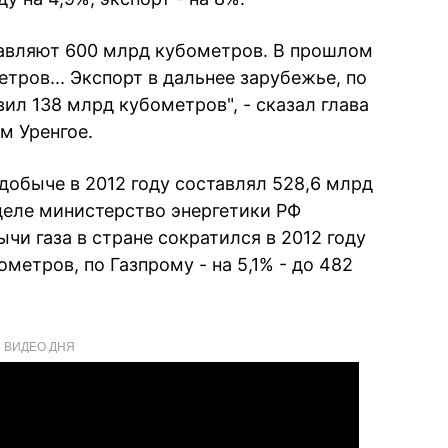
авляют 600 млрд кубометров. В прошлом
ров... Экспорт в дальнее зарубежье, по
ил 138 млрд кубометров", - сказал глава
м Уренгое.
добыче в 2012 году составлял 528,6 млрд
деле министерство энергетики РФ
и газа в стране сократился в 2012 году
метров, по Газпрому - на 5,1% - до 482
ВИДЕО ДНЯ