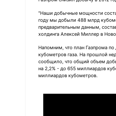
"Наши добычные мощности сост
году мы добыли 488 млрд кубомет
предварительным данным, состав
холдинга Алексей Миллер в Ново
Напомним, что план Газпрома по 
кубометров газа. На прошлой не
сообщило, что общий объем добыч
на 2,2% - до 655 миллиардов кубо
миллиардов кубометров.