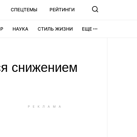
СПЕЦТЕМЫ
РЕЙТИНГИ
Р
НАУКА
СТИЛЬ ЖИЗНИ
ЕЩЕ
УРА
ВИДЕОИГРЫ
СПОРТ
ся снижением