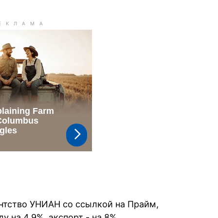
ентство УНИАН со ссылкой на Прайм,
у на 4,9%, экспорт - на 8%.