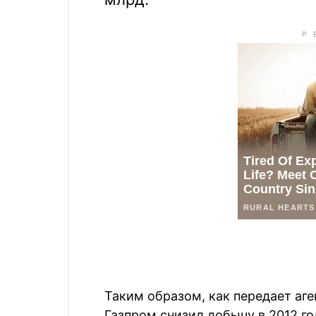
Таким образом, как передает аг
Газпром снизил добычу в 2012 год