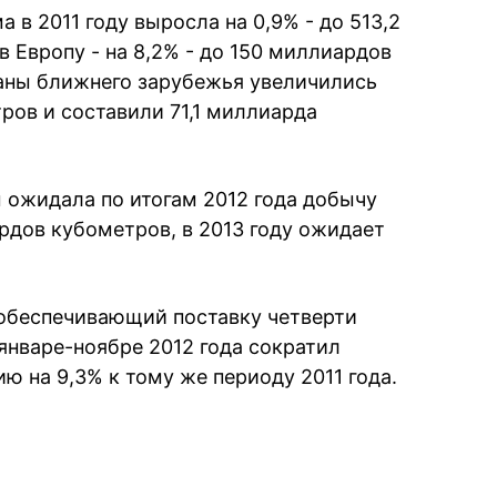
 в 2011 году выросла на 0,9% - до 513,2
 Европу - на 8,2% - до 150 миллиардов
раны ближнего зарубежья увеличились
ров и составили 71,1 миллиарда
 ожидала по итогам 2012 года добычу
рдов кубометров, в 2013 году ожидает
 обеспечивающий поставку четверти
январе-ноябре 2012 года сократил
ию на 9,3% к тому же периоду 2011 года.
book
iber
в Whatsapp
ь в Messenger
ить в LinkedIn