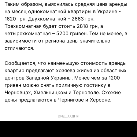
Таким образом, выяснилась средняя цена аренды
на месяц однокомнатной квартиры в Украине -
1620 грн. Двухкомнатной - 2663 грн.
Трехкомнатная будет стоить 2818 грн, а
четырехкомнатная – 5200 гривен. Тем не менее, в
зависимости от региона цены значительно
отличаются.
Сообщается, что наименьшую стоимость аренды
квартир предлагают хозяева жилья из областных
центров Западной Украины. Менее чем за 1200
гривен можно снять приличную гостинку в
Черновцах, Хмельницком и Тернополе. Схожие
цены предлагаются в Чернигове и Херсоне.
ВИДЕО ДНЯ