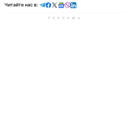
Читайте в Telegram
Читайте в Facebook
Читайте в X
Читайте в Google news
Читайте в Viber
Читайте в LinkedIn
Читайте нас в: