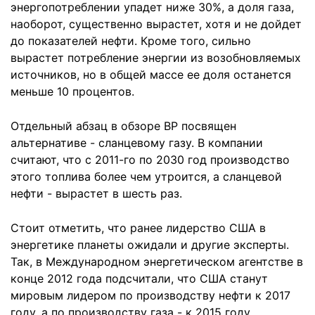
энергопотреблении упадет ниже 30%, а доля газа,
наоборот, существенно вырастет, хотя и не дойдет
до показателей нефти. Кроме того, сильно
вырастет потребление энергии из возобновляемых
источников, но в общей массе ее доля останется
меньше 10 процентов.
Отдельный абзац в обзоре BP посвящен
альтернативе - сланцевому газу. В компании
считают, что с 2011-го по 2030 год производство
этого топлива более чем утроится, а сланцевой
нефти - вырастет в шесть раз.
Стоит отметить, что ранее лидерство США в
энергетике планеты ожидали и другие эксперты.
Так, в Международном энергетическом агентстве в
конце 2012 года подсчитали, что США станут
мировым лидером по производству нефти к 2017
году, а по производству газа - к 2015 году.