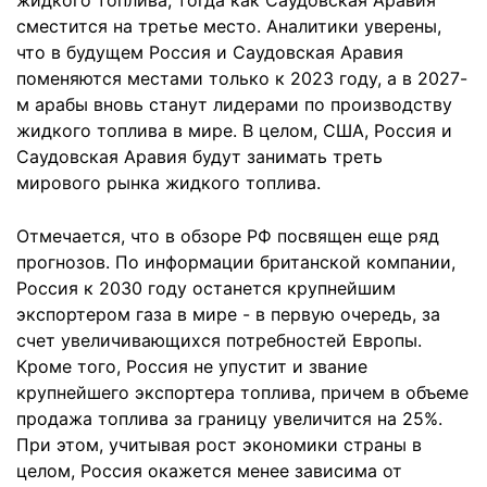
жидкого топлива, тогда как Саудовская Аравия
сместится на третье место. Аналитики уверены,
что в будущем Россия и Саудовская Аравия
поменяются местами только к 2023 году, а в 2027-
м арабы вновь станут лидерами по производству
жидкого топлива в мире. В целом, США, Россия и
Саудовская Аравия будут занимать треть
мирового рынка жидкого топлива.
Отмечается, что в обзоре РФ посвящен еще ряд
прогнозов. По информации британской компании,
Россия к 2030 году останется крупнейшим
экспортером газа в мире - в первую очередь, за
счет увеличивающихся потребностей Европы.
Кроме того, Россия не упустит и звание
крупнейшего экспортера топлива, причем в объеме
продажа топлива за границу увеличится на 25%.
При этом, учитывая рост экономики страны в
целом, Россия окажется менее зависима от