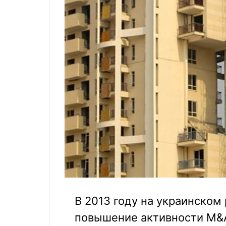
В 2013 году на украинско
повышение активности M&А,