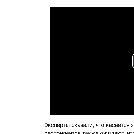
Эксперты сказали, что касается 
респондентов также ожидают, чт