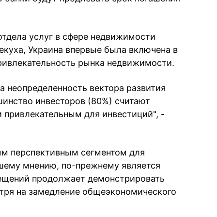
отдела услуг в сфере недвижимости
Кекуха, Украина впервые была включена в
ривлекательность рынка недвижимости.
на неопределенность вектора развития
инство инвесторов (80%) считают
привлекательным для инвестиций", -
ым перспективным сегментом для
ашему мнению, по-прежнему является
мещений продолжает демонстрировать
тря на замедление общеэкономического