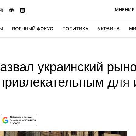
МНЕНИЯ
Ы
ВОЕННЫЙ ФОКУС
ПОЛИТИКА
УКРАИНА
МИ
ОНОМИКА
ДИДЖИТАЛ
АВТО
МИРФАН
КУЛЬТ
назвал украинский рын
привлекательным для 