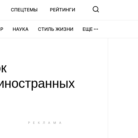
СПЕЦТЕМЫ
РЕЙТИНГИ
Р
НАУКА
СТИЛЬ ЖИЗНИ
ЕЩЕ
УРА
ВИДЕОИГРЫ
СПОРТ
ок
иностранных