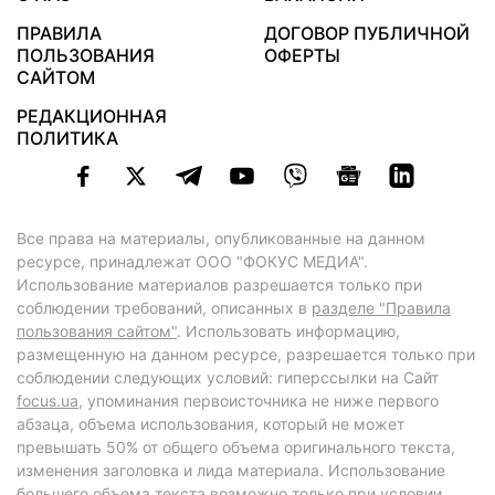
ПРАВИЛА
ДОГОВОР ПУБЛИЧНОЙ
ПОЛЬЗОВАНИЯ
ОФЕРТЫ
САЙТОМ
РЕДАКЦИОННАЯ
ПОЛИТИКА
Все права на материалы, опубликованные на данном
ресурсе, принадлежат ООО "ФОКУС МЕДИА".
Использование материалов разрешается только при
соблюдении требований, описанных в
разделе "Правила
пользования сайтом"
. Использовать информацию,
размещенную на данном ресурсе, разрешается только при
соблюдении следующих условий: гиперссылки на Сайт
focus.ua
, упоминания первоисточника не ниже первого
абзаца, объема использования, который не может
превышать 50% от общего объема оригинального текста,
изменения заголовка и лида материала. Использование
большего объема текста возможно только при условии