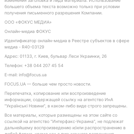
изменения заголовка и лида материала. Использование
большего объема текста возможно только при условии
получения письменного разрешения Компании.
ООО «ФОКУС МЕДИА»
Онлайн-медиа ФОКУС
Идентификатор онлайн-медиа в Реестре субъектов в сфере
медиа - R40-03129
Адрес: 01133, г. Киев, бульвар Леси Украинки, 26
Телефон: +38 044 207 45 54
E-mail: info@focus.ua
FOCUS.UA — больше чем просто новости.
Перепечатка, копирование или воспроизведение
информации, содержащей ссылку на агентство ИнА
"Українські Новини", в каком-либо виде строго запрещены.
Все материалы, которые размещены на этом сайте со
ссылкой на агентство "Интерфакс-Украина", не подлежат
дальнейшему воспроизведению и/или распространению в
любой форме, кроме как с письменного разрешения