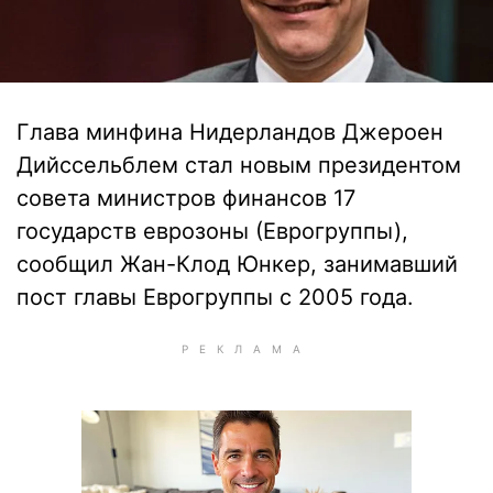
Глава минфина Нидерландов Джероен
Дийссельблем стал новым президентом
совета министров финансов 17
государств еврозоны (Еврогруппы),
сообщил Жан-Клод Юнкер, занимавший
пост главы Еврогруппы с 2005 года.