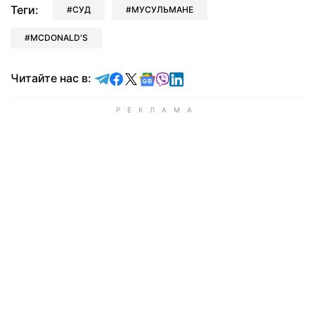
Теги:
СУД
МУСУЛЬМАНЕ
MCDONALD'S
Читайте в Telegram
Читайте в Facebook
Читайте в X
Читайте в Google news
Читайте в Viber
Читайте в LinkedIn
Читайте нас в: