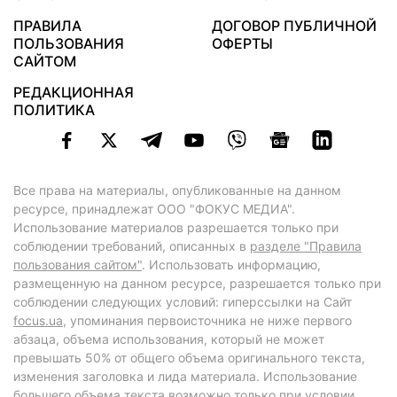
ПРАВИЛА
ДОГОВОР ПУБЛИЧНОЙ
ПОЛЬЗОВАНИЯ
ОФЕРТЫ
САЙТОМ
РЕДАКЦИОННАЯ
ПОЛИТИКА
Все права на материалы, опубликованные на данном
ресурсе, принадлежат ООО "ФОКУС МЕДИА".
Использование материалов разрешается только при
соблюдении требований, описанных в
разделе "Правила
пользования сайтом"
. Использовать информацию,
размещенную на данном ресурсе, разрешается только при
соблюдении следующих условий: гиперссылки на Сайт
focus.ua
, упоминания первоисточника не ниже первого
абзаца, объема использования, который не может
превышать 50% от общего объема оригинального текста,
изменения заголовка и лида материала. Использование
большего объема текста возможно только при условии