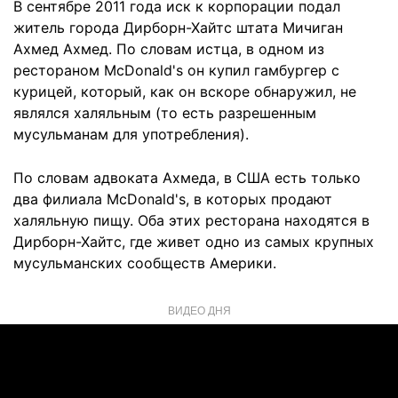
В сентябре 2011 года иск к корпорации подал
житель города Дирборн-Хайтс штата Мичиган
Ахмед Ахмед. По словам истца, в одном из
рестораном McDonald's он купил гамбургер с
курицей, который, как он вскоре обнаружил, не
являлся халяльным (то есть разрешенным
мусульманам для употребления).
По словам адвоката Ахмеда, в США есть только
два филиала McDonald's, в которых продают
халяльную пищу. Оба этих ресторана находятся в
Дирборн-Хайтс, где живет одно из самых крупных
мусульманских сообществ Америки.
ВИДЕО ДНЯ