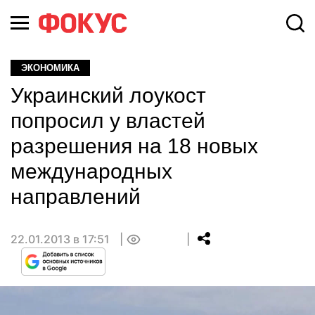
ЭКОНОМИКА
Украинский лоукост
попросил у властей
разрешения на 18 новых
международных
направлений
22.01.2013 в 17:51
0