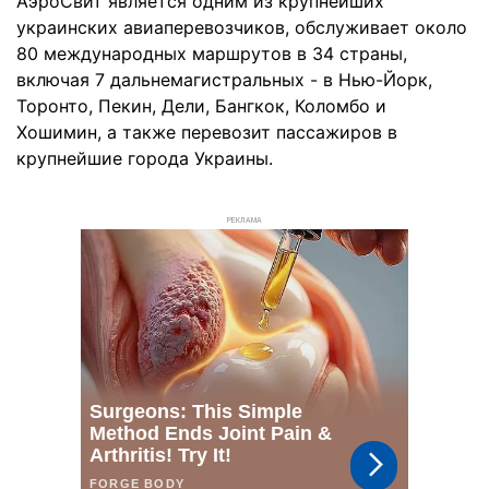
АэроСвит является одним из крупнейших
украинских авиаперевозчиков, обслуживает около
80 международных маршрутов в 34 страны,
включая 7 дальнемагистральных - в Нью-Йорк,
Торонто, Пекин, Дели, Бангкок, Коломбо и
Хошимин, а также перевозит пассажиров в
крупнейшие города Украины.
РЕКЛАМА