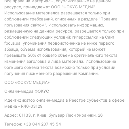
Все права на материалы, опубликованные на данном
ресурсе, принадлежат ООО "ФОКУС МЕДИА".
Использование материалов разрешается только при
соблюдении требований, описанных в
разделе "Правила
пользования сайтом"
. Использовать информацию,
размещенную на данном ресурсе, разрешается только при
соблюдении следующих условий: гиперссылки на Сайт
focus.ua
, упоминания первоисточника не ниже первого
абзаца, объема использования, который не может
превышать 50% от общего объема оригинального текста,
изменения заголовка и лида материала. Использование
большего объема текста возможно только при условии
получения письменного разрешения Компании.
ООО «ФОКУС МЕДИА»
Онлайн-медиа ФОКУС
Идентификатор онлайн-медиа в Реестре субъектов в сфере
медиа - R40-03129
Адрес: 01133, г. Киев, бульвар Леси Украинки, 26
Телефон: +38 044 207 45 54