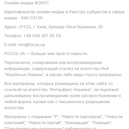
Онлайн-медиа ФОКУС
Идентификатор онлайн-медиа в Реестре субъектов в сфере
медиа - R40-03129
Адрес: 01133, г. Киев, бульвар Леси Украинки, 26
Телефон: +38 044 207 45 54
E-mail: info@focus.ua
FOCUS.UA — больше чем просто новости.
Перепечатка, копирование или воспроизведение
информации, содержащей ссылку на агентство ИнА
"Українські Новини", в каком-либо виде строго запрещены.
Все материалы, которые размещены на этом сайте со
ссылкой на агентство "Интерфакс-Украина", не подлежат
дальнейшему воспроизведению и/или распространению в
любой форме, кроме как с письменного разрешения
агентства.
Материалы с плашками "Р", "Новости партнеров", "Новости
компаний", "Новости партий", "Инновации", "Позиция",
"Спецпроект при поддержке" публикуются на