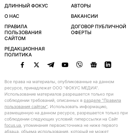
ДЛИННЫЙ ФОКУС
АВТОРЫ
О НАС
ВАКАНСИИ
ПРАВИЛА
ДОГОВОР ПУБЛИЧНОЙ
ПОЛЬЗОВАНИЯ
ОФЕРТЫ
САЙТОМ
РЕДАКЦИОННАЯ
ПОЛИТИКА
Все права на материалы, опубликованные на данном
ресурсе, принадлежат ООО "ФОКУС МЕДИА".
Использование материалов разрешается только при
соблюдении требований, описанных в
разделе "Правила
пользования сайтом"
. Использовать информацию,
размещенную на данном ресурсе, разрешается только при
соблюдении следующих условий: гиперссылки на Сайт
focus.ua
, упоминания первоисточника не ниже первого
абзаца, объема использования, который не может