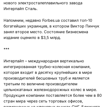
нового электросталеплавильного завода
Интерпайп Сталь.
Напомним, недавно Forbes.ua составил топ-10
богатейших украинцев, в котором Виктор Пинчук
занял второе место. Состояние бизнесмена
издание оценило в $3,5 млрд.
***
Интерпайп – международная вертикально
интегрированная трубно-колесная компания,
которая входит в десятку крупнейших в мире
производителей бесшовных труб и является
третьим по величине производителем
цельнокатаных железнодорожных колес в мире.
Продукция компании поставляется более чем в 80
стран мира через сеть торговых офисов,
размещенных на ключевых рынках СНГ, Ближнего