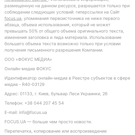
размещенную на данном ресурсе, разрешается только при
соблюдении следующих условий: гиперссылки на Сайт
focus.ua
, упоминания первоисточника не ниже первого
абзаца, объема использования, который не может
превышать 50% от общего объема оригинального текста,
изменения заголовка и лида материала. Использование
большего объема текста возможно только при условии
получения письменного разрешения Компании.
ООО «ФОКУС МЕДИА»
Онлайн-медиа ФОКУС
Идентификатор онлайн-медиа в Реестре субъектов в сфере
медиа - R40-03129
Адрес: 01133, г. Киев, бульвар Леси Украинки, 26
Телефон: +38 044 207 45 54
E-mail: info@focus.ua
FOCUS.UA — больше чем просто новости.
Перепечатка, копирование или воспроизведение