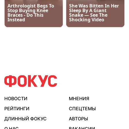
НОВОСТИ
МНЕНИЯ
РЕЙТИНГИ
СПЕЦТЕМЫ
ДЛИННЫЙ ФОКУС
АВТОРЫ
О НАС
ВАКАНСИИ