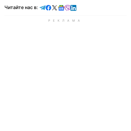
Читайте в Telegram
Читайте в Facebook
Читайте в X
Читайте в Google news
Читайте в Viber
Читайте в LinkedIn
Читайте нас в: