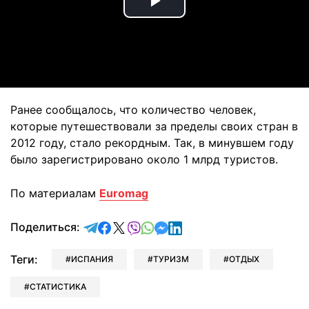
Play
Video
Ранее сообщалось, что количество человек,
которые путешествовали за пределы своих стран в
2012 году, стало рекордным. Так, в минувшем году
было зарегистрировано около 1 млрд туристов.
По материалам
Euromag
отправить в Telegram
поделиться в Facebook
поделиться в X
отправить в Viber
отправить в Whatsapp
отправить в Messenger
отправить в LinkedIn
Поделиться:
Теги:
ИСПАНИЯ
ТУРИЗМ
ОТДЫХ
СТАТИСТИКА