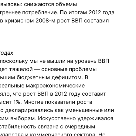
 вызовы: снижаются объемы
реннее потребление. По итогам 2012 года
 (в кризисном 2008-м рост ВВП составил
годах
, поскольку мы не вышли на уровень ВВП
будет тяжелой — основные проблемы
ольшим бюджетным дефицитом. В
реальные макроэкономические
яло, что рост ВВП в 2012 году составит
высит 1%. Многие показатели роста
но декларировались как уменьшенные или
ским выборам. Искусственно удерживался
 стабильность связана с очередным
ударства и коммерческого сектора. Но