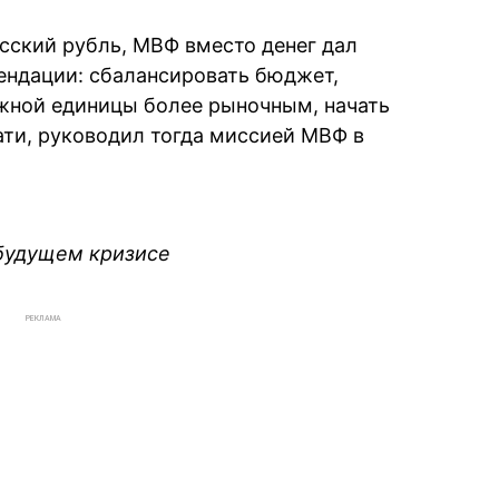
усский рубль, МВФ вместо денег дал
ендации: сбалансировать бюджет,
жной единицы более рыночным, начать
ати, руководил тогда миссией МВФ в
будущем кризисе
РЕКЛАМА