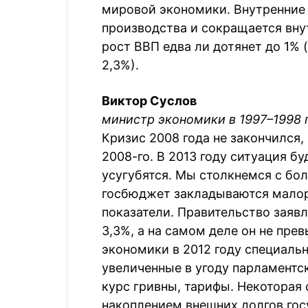
мировой экономики. Внутренние
производства и сокращается внут
рост ВВП едва ли дотянет до 1%
2,3%).
Виктор Суслов
министр экономики в 1997–1998 
Кризис 2008 года не закончился
2008-го. В 2013 году ситуация 
усугубятся. Мы столкнемся с б
госбюджет закладываются мало
показатели. Правительство заявл
3,3%, а на самом деле он не пре
экономики в 2012 году специаль
увеличенные в угоду парламент
курс гривны, тарифы. Некоторая
накоплением внешних долгов гос