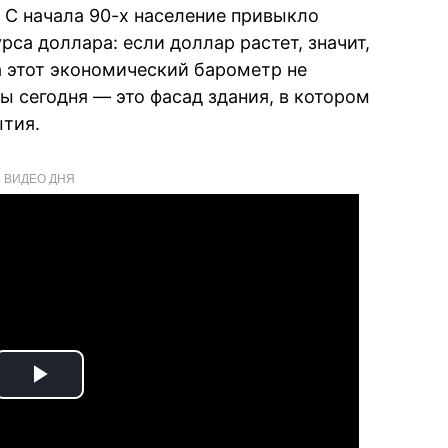
 С начала 90-х население привыкло
рса доллара: если доллар растет, значит,
а этот экономический барометр не
ы сегодня — это фасад здания, в котором
тия.
ВИДЕО ДНЯ
Play
Video