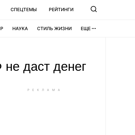
СПЕЦТЕМЫ
РЕЙТИНГИ
Р
НАУКА
СТИЛЬ ЖИЗНИ
ЕЩЕ
УРА
ВИДЕОИГРЫ
СПОРТ
 не даст денег