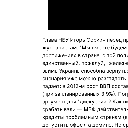
Глава НБУ Игорь Соркин перед 
журналистам: "Мы вместе будем 
достижениях в стране, о той пол
единственный, пожалуй, "железны
займа Украина способна вернутьс
сценария уже можно разглядеть
падает: в 2012-м рост ВВП соста
(при запланированных 3,9%). По
аргумент для "дискуссии"? Как н
срабатывали — МВФ действитель
кредиты проблемным странам (в 
допустить эффекта домино. Но ср