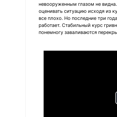
невооруженным глазом не видна.
оценивать ситуацию исходя из ку
все плохо. Но последние три год
работает. Стабильный курс гривн
понемногу заваливаются перекры