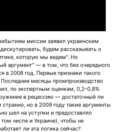
прибытием миссии заявил украинским
дискутировать, будем рассказывать о
итике, которую мы ведем". Но
й аргумент" — в том, что без очередного
я в 2008 год. Первые признаки такого
. Последние месяцы промпроизводство
вил, по экспертным оценкам, 0,2–0,8%
гружение в рецессию — достаточный ли
и странно, но в 2009 году такие аргументы
но шел на уступки и предоставлял
том числе и Украине), чтобы не
аботает ли эта логика сейчас?