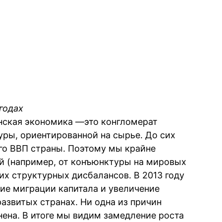
годах
инская экономика —это конгломерат
уры, ориентированной на сырье. До сих
го ВВП страны. Поэтому мы крайне
й (например, от конъюнктуры на мировых
них структурных дисбалансов. В 2013 году
ие миграции капитала и увеличение
звитых странах. Ни одна из причин
нена. В итоге мы видим замедление роста