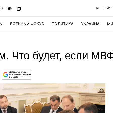
МНЕНИЯ
Ы
ВОЕННЫЙ ФОКУС
ПОЛИТИКА
УКРАИНА
МИ
ОНОМИКА
ДИДЖИТАЛ
АВТО
МИРФАН
КУЛЬТ
. Что будет, если МВФ