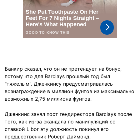
Банкир сказал, что он не претендует на бонус,
потому что для Barclays прошлый год был
"тяжелым". Дженкинсу предусматривалась
вознаграждение в миллион фунтов из максимально
возможных 2,75 миллиона фунтов.
Дженкинс занял пост гендиректора Barclays после
того, как из-за скандала по манипуляций со
ставкой Libor эту должность покинул его
предшественник Роберт Даймонд.