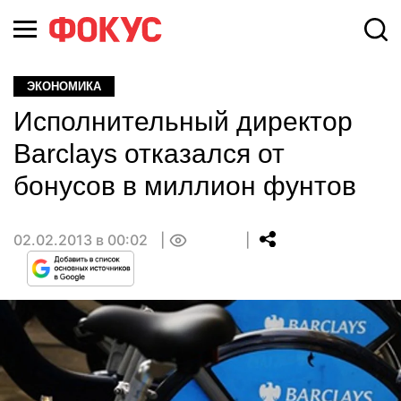
ЭКОНОМИКА
Исполнительный директор
Barclays отказался от
бонусов в миллион фунтов
02.02.2013 в 00:02
0