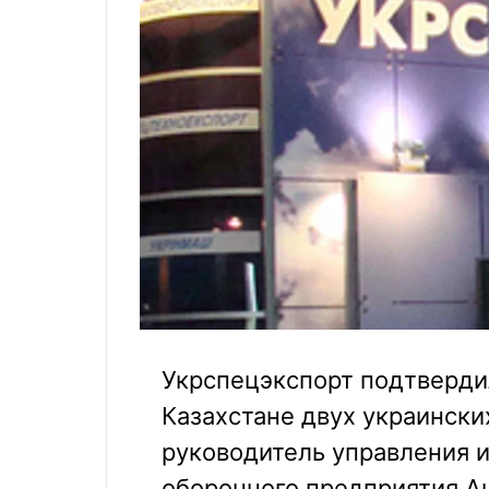
Укрспецэкспорт подтверди
Казахстане двух украински
руководитель управления 
оборонного предприятия А