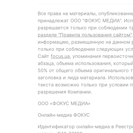
Все права на материалы, опубликованн
принадлежат ООО "ФОКУС МЕДИА". Исп
разрешается только при соблюдении т
разделе "Правила пользования сайтом"
информацию, размещенную на данном р
только при соблюдении следующих усл
Сайт
focus.ua
, упоминания первоисточн
абзаца, объема использования, которы
50% от общего объема оригинального т
заголовка и лида материала. Использо
текста возможно только при условии 
разрешения Компании.
ООО «ФОКУС МЕДИА»
Онлайн-медиа ФОКУС
Идентификатор онлайн-медиа в Реестре