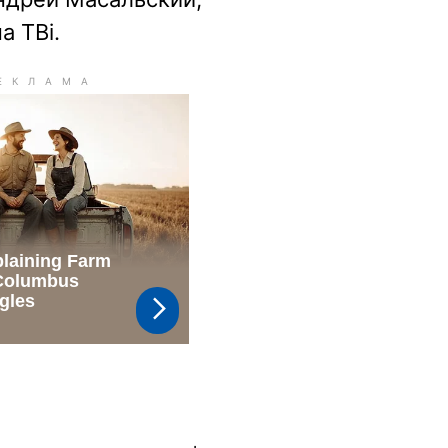
а ТВi.