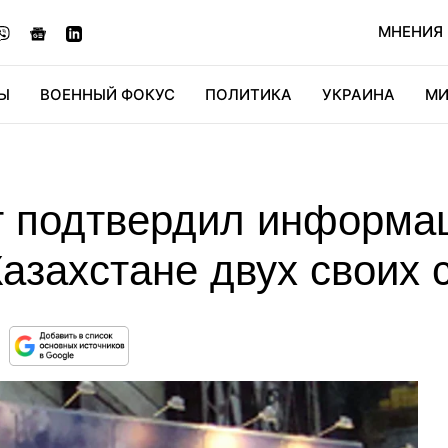
МНЕНИЯ
Ы
ВОЕННЫЙ ФОКУС
ПОЛИТИКА
УКРАИНА
МИ
ОНОМИКА
ДИДЖИТАЛ
АВТО
МИРФАН
КУЛЬТ
т подтвердил информа
азахстане двух своих 