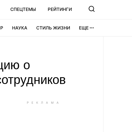
СПЕЦТЕМЫ
РЕЙТИНГИ
Р
НАУКА
СТИЛЬ ЖИЗНИ
ЕЩЕ
УРА
ВИДЕОИГРЫ
СПОРТ
цию о
сотрудников