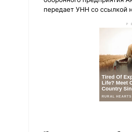
передает УНН со ссылкой н