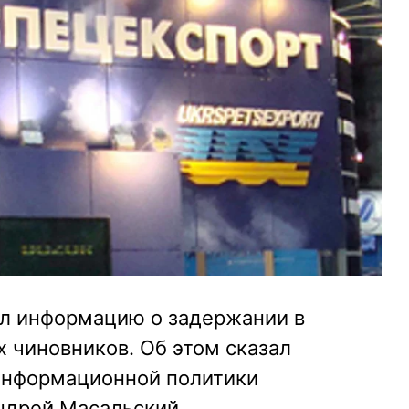
л информацию о задержании в
х чиновников. Об этом сказал
информационной политики
ндрей Масальский,