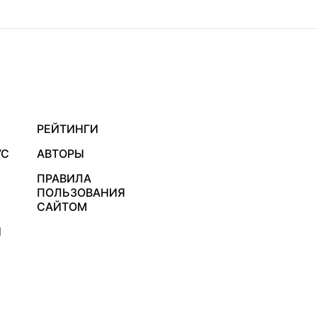
РЕЙТИНГИ
УС
АВТОРЫ
ПРАВИЛА
ПОЛЬЗОВАНИЯ
САЙТОМ
Я